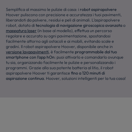
Semplifica al massimo le pulizie di casa: i
robot aspirapolvere
Hoover puliscono con precisione e accuratezza i tuoi pavimenti,
liberandoti da polvere, residui e peli di animali. L’aspirapolvere
robot, dotato di
tecnologia di navigazione giroscopica avanzata
o
mappatura laser
(in base al modello), effettua un percorso
regolare e accurato su ogni pavimentazione, spostandosi
facilmente attorno agli ostacoli e ai mobili, evitando scale e
gradini. Il robot aspirapolvere Hoover, disponibile anche in
versione lavapavimenti
, è facilmente
programmabile dal tuo
smartphone con l’app hOn
: puoi attivarlo e comandarlo ovunque
tu sia, organizzando facilmente le pulizie e personalizzando i
programmi. Grazie alla sua potente batteria al litio, il robot
aspirapolvere Hoover ti garantisce
fino a 120 minuti di
aspirazione continua
. Hoover, soluzioni intelligenti per la tua casa!