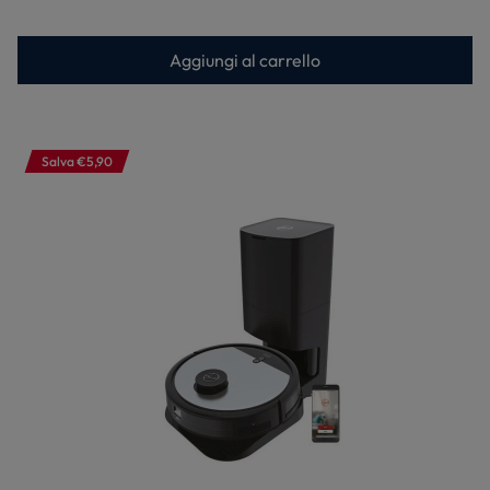
Aggiungi al carrello
Salva €5,90