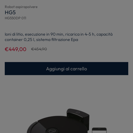
Robot aspirapolvere
HG5
HG550DP 011
Ioni di litio, esecuzione in 90 min, ricarica in 4-5 h, capacità
container 0,25 l, sistema filtrazione Epa
€449,00
€454,90
Aggiungi al carrello