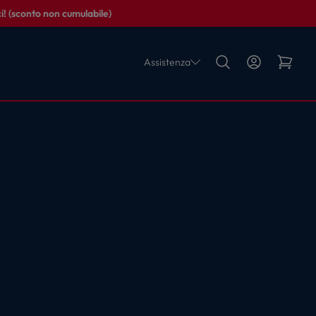
i! (sconto non cumulabile)
Assistenza