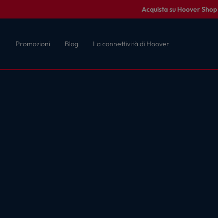
Acquista su Hoover Shop c
Promozioni
Blog
La connettività di Hoover