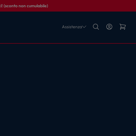
i! (sconto non cumulabile)
Assistenza