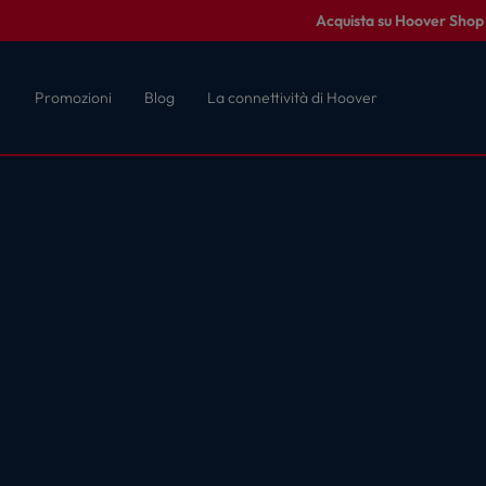
Acquista su Hoover Shop c
Promozioni
Blog
La connettività di Hoover