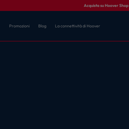
Acquista su Hoover Shop c
Promozioni
Blog
La connettività di Hoover