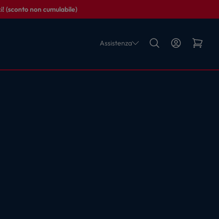
i! (sconto non cumulabile)
Assistenza