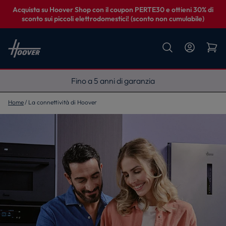
Acquista su Hoover Shop con il coupon PERTE30 e ottieni 30% di
sconto sui piccoli elettrodomestici! (sconto non cumulabile)
Fino a 5 anni di garanzia
Home
La connettività di Hoover