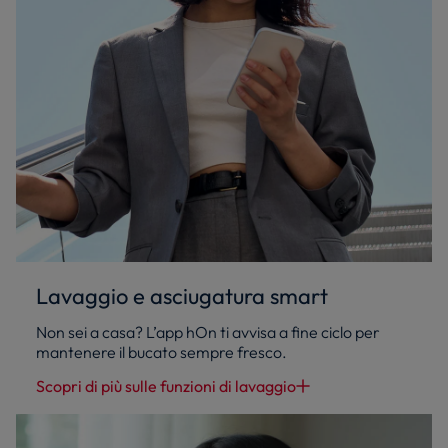
Lavaggio e asciugatura smart
Non sei a casa? L’app hOn ti avvisa a fine ciclo per
mantenere il bucato sempre fresco.
Scopri di più sulle funzioni di lavaggio