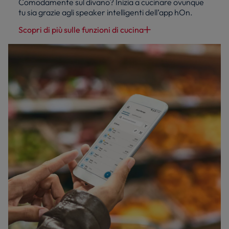
Comodamente sul divano? Inizia a cucinare ovunque
tu sia grazie agli speaker intelligenti dell’app hOn.
Scopri di più sulle funzioni di cucina