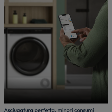
Asciugatura perfetta, minori consumi