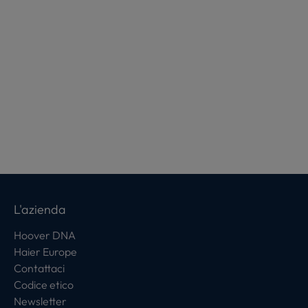
L'azienda
Hoover DNA
Haier Europe
Contattaci
Codice etico
Newsletter