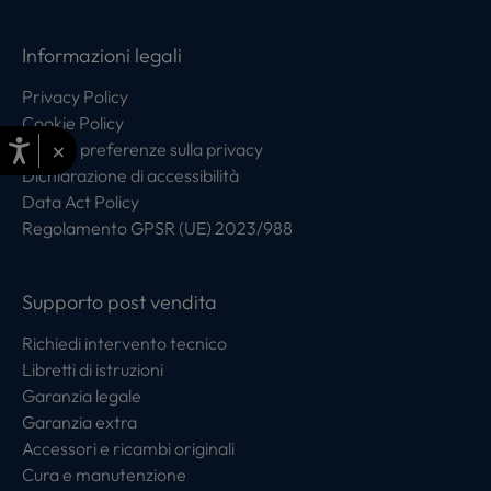
Informazioni legali
Privacy Policy
Cookie Policy
×
Centro preferenze sulla privacy
Dichiarazione di accessibilità
Data Act Policy
Regolamento GPSR (UE) 2023/988
Supporto post vendita
Richiedi intervento tecnico
Libretti di istruzioni
Garanzia legale
Garanzia extra
Accessori e ricambi originali
Cura e manutenzione