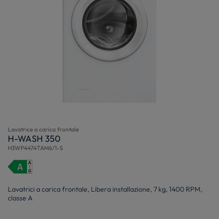
Lavatrice a carica frontale
H-WASH 350
H3WP4474TAM6/1-S
Lavatrici a carica frontale, Libera installazione, 7 kg, 1400 RPM,
classe A