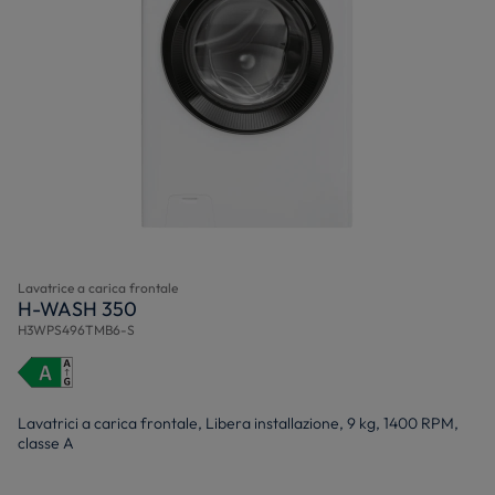
Lavatrice a carica frontale
H-WASH 350
H3WPS496TMB6-S
Lavatrici a carica frontale, Libera installazione, 9 kg, 1400 RPM,
classe A