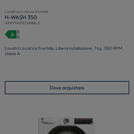
Lavatrice a carica frontale
H-WASH 350
H3WPS4376TAMB6-S
Lavatrici a carica frontale, Libera installazione, 7 kg, 1300 RPM,
classe A
Dove acquistare