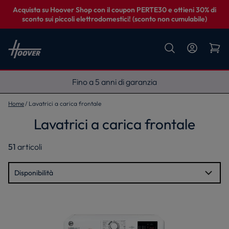
Acquista su Hoover Shop con il coupon PERTE30 e ottieni 30% di
sconto sui piccoli elettrodomestici! (sconto non cumulabile)
Fino a 5 anni di garanzia
Home
Lavatrici a carica frontale
Lavatrici a carica frontale
51
articoli