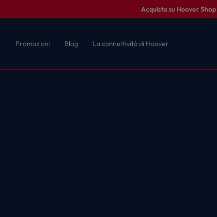
Acquista su Hoover Shop c
Promozioni
Blog
La connettività di Hoover