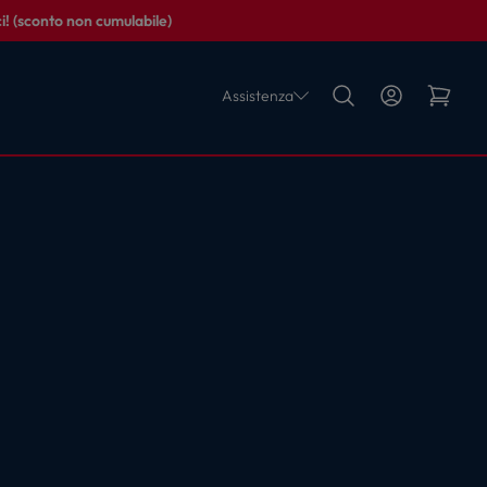
i! (sconto non cumulabile)
Assistenza