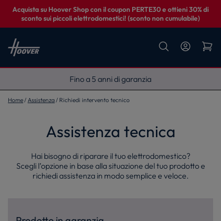
Acquista su Hoover Shop con il coupon PERTE30 e ottieni 30% di
sconto sui piccoli elettrodomestici! (sconto non cumulabile)
Fino a 5 anni di garanzia
Home
Assistenza
Richiedi intervento tecnico
Assistenza tecnica
Hai bisogno di riparare il tuo elettrodomestico?
Scegli l’opzione in base alla situazione del tuo prodotto e
richiedi assistenza in modo semplice e veloce.
Prodotto in garanzia