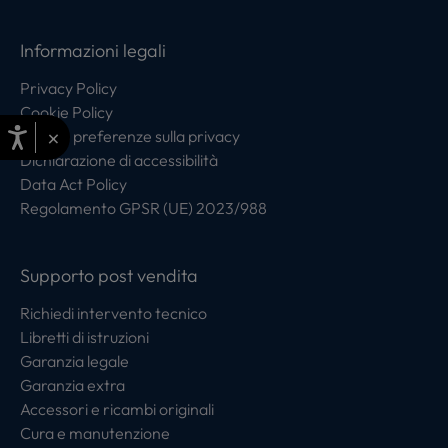
Informazioni legali
Privacy Policy
Cookie Policy
×
Centro preferenze sulla privacy
Dichiarazione di accessibilità
Data Act Policy
Regolamento GPSR (UE) 2023/988
Supporto post vendita
Richiedi intervento tecnico
Libretti di istruzioni
Garanzia legale
Garanzia extra
Accessori e ricambi originali
Cura e manutenzione