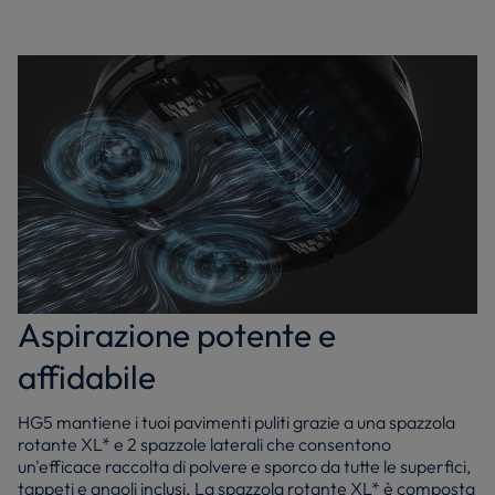
Aspirazione potente e
affidabile
HG5 mantiene i tuoi pavimenti puliti grazie a una spazzola
rotante XL* e 2 spazzole laterali che consentono
un'efficace raccolta di polvere e sporco da tutte le superfici,
tappeti e angoli inclusi. La spazzola rotante XL* è composta