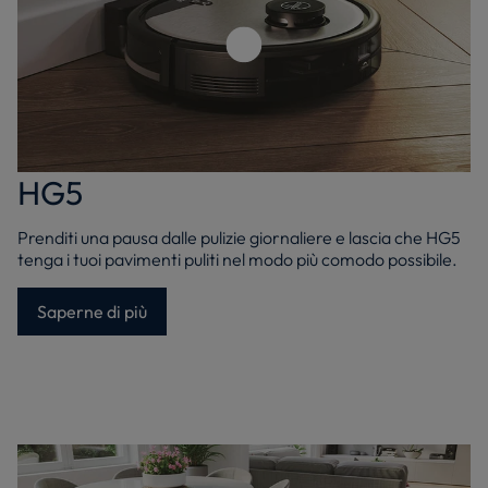
Riproduci il video
HG5
Prenditi una pausa dalle pulizie giornaliere e lascia che HG5
tenga i tuoi pavimenti puliti nel modo più comodo possibile.
Saperne di più