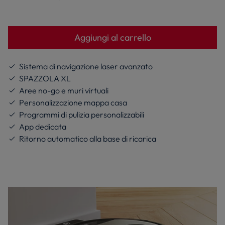
Lo sconto è calcolato sul prezzo più basso degli
ultimi 30 giorni.
Aggiungi al carrello
Sistema di navigazione laser avanzato
SPAZZOLA XL
Aree no-go e muri virtuali
Personalizzazione mappa casa
Programmi di pulizia personalizzabili
App dedicata
Ritorno automatico alla base di ricarica