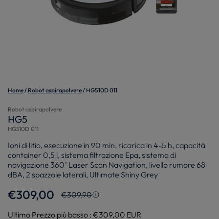
Home
Robot aspirapolvere
HG510D 011
Robot aspirapolvere
HG5
HG510D 011
Ioni di litio, esecuzione in 90 min, ricarica in 4-5 h, capacità
container 0,5 l, sistema filtrazione Epa, sistema di
navigazione 360˚ Laser Scan Navigation, livello rumore 68
dBA, 2 spazzole laterali, Ultimate Shiny Grey
€309,00
€309,90
Prezzo più basso in 30 giorni
Ultimo Prezzo più basso :
€309,00 EUR