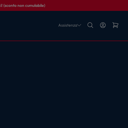
i! (sconto non cumulabile)
Assistenza