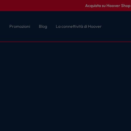
Acquista su Hoover Shop c
Promozioni
Blog
La connettività di Hoover