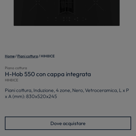
Home
Piani cottura
HIH8ICE
Piano cottura
H-Hob 550 con cappa integrata
HIH8ICE
Piani cottura, Induzione, 4 zone, Nero, Vetroceramica, L x P
x A (mm): 830x520x245
Dove acquistare