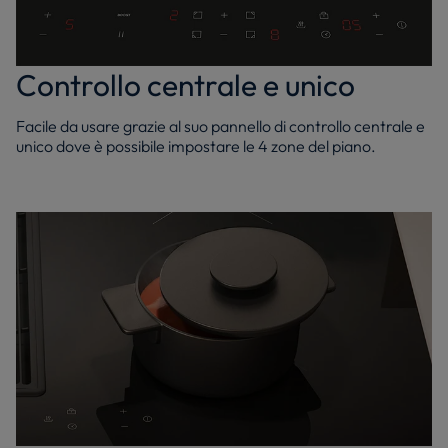
Controllo centrale e unico
Facile da usare grazie al suo pannello di controllo centrale e
unico dove è possibile impostare le 4 zone del piano.