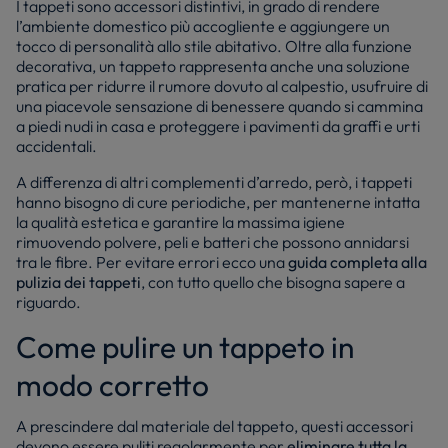
I tappeti sono accessori distintivi, in grado di rendere
l’ambiente domestico più accogliente e aggiungere un
tocco di personalità allo stile abitativo. Oltre alla funzione
decorativa, un tappeto rappresenta anche una soluzione
pratica per ridurre il rumore dovuto al calpestio, usufruire di
una piacevole sensazione di benessere quando si cammina
a piedi nudi in casa e proteggere i pavimenti da graffi e urti
accidentali.
A differenza di altri complementi d’arredo, però, i tappeti
hanno bisogno di cure periodiche, per mantenerne intatta
la qualità estetica e garantire la massima igiene
rimuovendo polvere, peli e batteri che possono annidarsi
tra le fibre. Per evitare errori ecco una
guida completa alla
pulizia dei tappeti
, con tutto quello che bisogna sapere a
riguardo.
Come pulire un tappeto in
modo corretto
A prescindere dal materiale del tappeto, questi accessori
devono essere puliti regolarmente per
eliminare tutta la