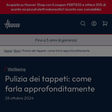
Acquista su Hoover Shop con il coupon PERTE30 e ottieni 30% di
sconto sui piccoli elettrodomestici! (sconto non cumulabile)
Fino a 5 anni di garanzia
Home
Blog
Pulizia dei tappeti: come farla approfonditamente
Wellbeing
Pulizia dei tappeti: come
farla approfonditamente
28 ottobre 2024