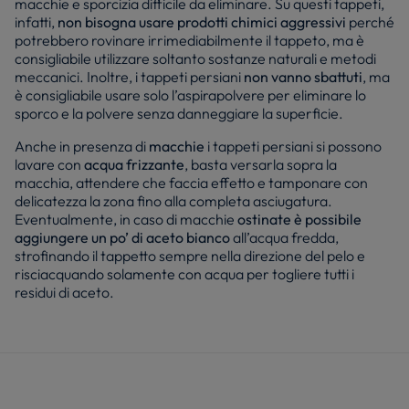
macchie e sporcizia difficile da eliminare. Su questi tappeti,
infatti,
non bisogna usare prodotti chimici aggressivi
perché
potrebbero rovinare irrimediabilmente il tappeto, ma è
consigliabile utilizzare soltanto sostanze naturali e metodi
meccanici. Inoltre, i tappeti persiani
non vanno sbattuti
, ma
è consigliabile usare solo l’aspirapolvere per eliminare lo
sporco e la polvere senza danneggiare la superficie.
Anche in presenza di
macchie
i tappeti persiani si possono
lavare con
acqua frizzante
, basta versarla sopra la
macchia, attendere che faccia effetto e tamponare con
delicatezza la zona fino alla completa asciugatura.
Eventualmente, in caso di macchie
ostinate è possibile
aggiungere un po’ di aceto bianco
all’acqua fredda,
strofinando il tappetto sempre nella direzione del pelo e
risciacquando solamente con acqua per togliere tutti i
residui di aceto.