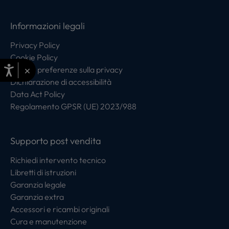
Informazioni legali
Privacy Policy
Cookie Policy
×
Centro preferenze sulla privacy
Dichiarazione di accessibilità
Data Act Policy
Regolamento GPSR (UE) 2023/988
Supporto post vendita
Richiedi intervento tecnico
Libretti di istruzioni
Garanzia legale
Garanzia extra
Accessori e ricambi originali
Cura e manutenzione