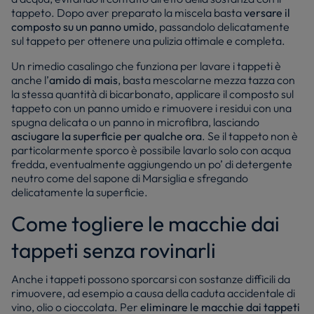
tappeto. Dopo aver preparato la miscela basta
versare il
composto su un panno umido
, passandolo delicatamente
sul tappeto per ottenere una pulizia ottimale e completa.
Un rimedio casalingo che funziona per lavare i tappeti è
anche l’
amido di mais
, basta mescolarne mezza tazza con
la stessa quantità di bicarbonato, applicare il composto sul
tappeto con un panno umido e rimuovere i residui con una
spugna delicata o un panno in microfibra, lasciando
asciugare la superficie per qualche ora
. Se il tappeto non è
particolarmente sporco è possibile lavarlo solo con acqua
fredda, eventualmente aggiungendo un po’ di detergente
neutro come del sapone di Marsiglia e sfregando
delicatamente la superficie.
Come togliere le macchie dai
tappeti senza rovinarli
Anche i tappeti possono sporcarsi con sostanze difficili da
rimuovere, ad esempio a causa della caduta accidentale di
vino, olio o cioccolata. Per
eliminare le macchie dai tappeti