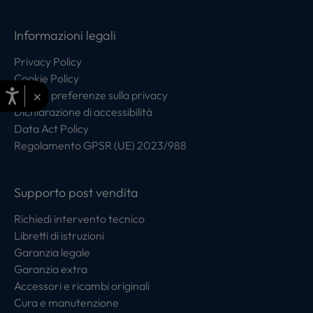
Informazioni legali
Privacy Policy
Cookie Policy
×
Centro preferenze sulla privacy
Dichiarazione di accessibilità
Data Act Policy
Regolamento GPSR (UE) 2023/988
Supporto post vendita
Richiedi intervento tecnico
Libretti di istruzioni
Garanzia legale
Garanzia extra
Accessori e ricambi originali
Cura e manutenzione