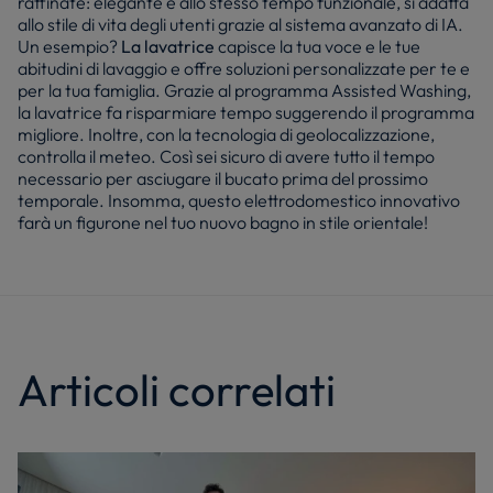
raffinate: elegante e allo stesso tempo funzionale, si adatta
allo stile di vita degli utenti grazie al sistema avanzato di IA.
Un esempio?
La lavatrice
capisce la tua voce e le tue
abitudini di lavaggio e offre soluzioni personalizzate per te e
per la tua famiglia. Grazie al programma Assisted Washing,
la lavatrice fa risparmiare tempo suggerendo il programma
migliore. Inoltre, con la tecnologia di geolocalizzazione,
controlla il meteo. Così sei sicuro di avere tutto il tempo
necessario per asciugare il bucato prima del prossimo
temporale. Insomma, questo elettrodomestico innovativo
farà un figurone nel tuo nuovo bagno in stile orientale!
Articoli correlati