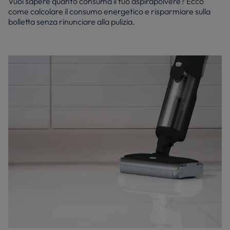
Vuoi sapere quanto consuma il tuo aspirapolvere? Ecco
come calcolare il consumo energetico e risparmiare sulla
bolletta senza rinunciare alla pulizia.