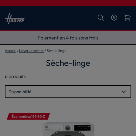
Livraison gratuite
Accueil
Laver et sécher
Sèche-linge
Sèche-linge
6
produits
Économisez 169,80 €