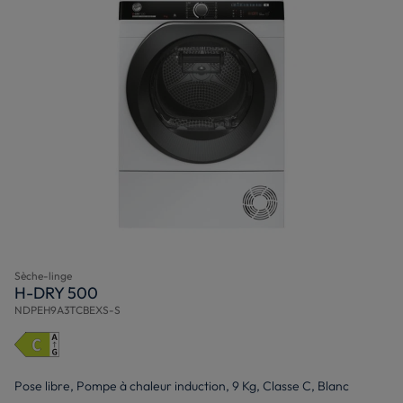
Sèche-linge
H-DRY 500
NDPEH9A3TCBEXS-S
Pose libre, Pompe à chaleur induction, 9 Kg, Classe C, Blanc