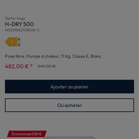
Sèche-linge
H-DRY 500
NDEH11A2TSBEXS-S
Pose libre, Pompe à chaleur, 11 Kg, Classe E, Blanc
482,00 € *
849,00 €
Ajouter au panier
Où acheter
Économisez 530 €