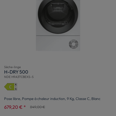
Sèche-linge
H-DRY 500
NDE H9A3TCBEXS-S
Pose libre, Pompe à chaleur induction, 9 Kg, Classe C, Blanc
679,20 € *
849,00 €