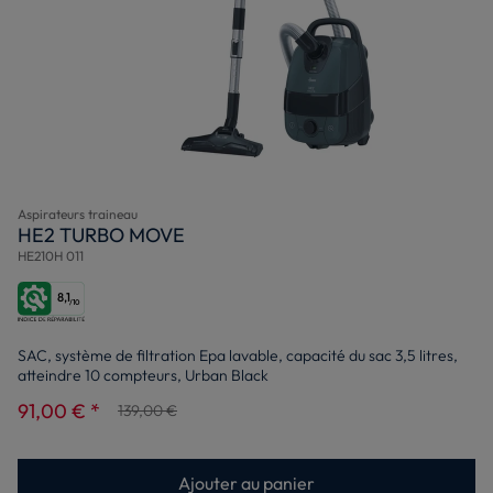
Aspirateurs traineau
HE2 TURBO MOVE
HE210H 011
8,1
/10
SAC, système de filtration Epa lavable, capacité du sac 3,5 litres,
atteindre 10 compteurs, Urban Black
91,00 € *
139,00 €
Ajouter au panier