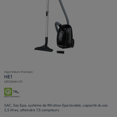
Aspirateurs traineau
HE1
HE105HM 011
7,8
/10
SAC, Sac Epa, système de filtration Epa lavable, capacité du sac
2,5 litres, atteindre 7,5 compteurs