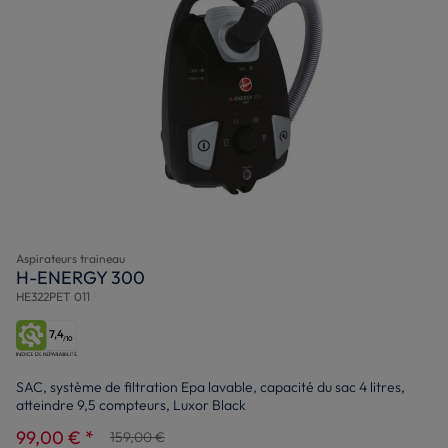
Aspirateurs traineau
H-ENERGY 300
HE322PET 011
7,4
/10
SAC, système de filtration Epa lavable, capacité du sac 4 litres,
atteindre 9,5 compteurs, Luxor Black
99,00 € *
159,00 €