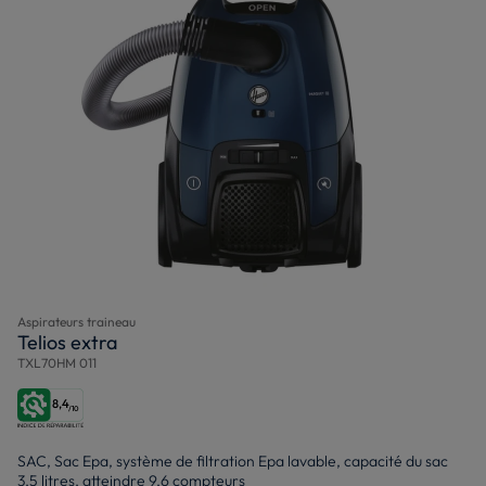
Aspirateurs traineau
Telios extra
TXL70HM 011
8,4
/10
SAC, Sac Epa, système de filtration Epa lavable, capacité du sac
3,5 litres, atteindre 9,6 compteurs