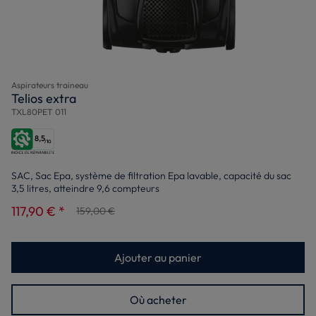
Aspirateurs traineau
Telios extra
TXL80PET 011
8,5
/10
SAC, Sac Epa, système de filtration Epa lavable, capacité du sac
3,5 litres, atteindre 9,6 compteurs
117,90 € *
159,00 €
Ajouter au panier
Où acheter