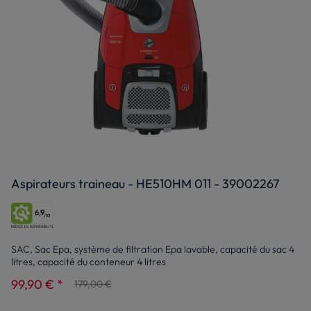
Aspirateurs traineau - HE510HM 011 - 39002267
6,9
/10
SAC, Sac Epa, système de filtration Epa lavable, capacité du sac 4
litres, capacité du conteneur 4 litres
99,90 € *
179,00 €