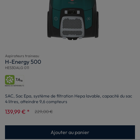
Aspirateurs traineau
H-Energy 500
HE530ALG 011
7,6
/10
SAC, Sac Epa, système de filtration Hepa lavable, capacité du sac
4 litres, atteindre 9,6 compteurs
139,99 € *
229,00 €
Ajouter au panier