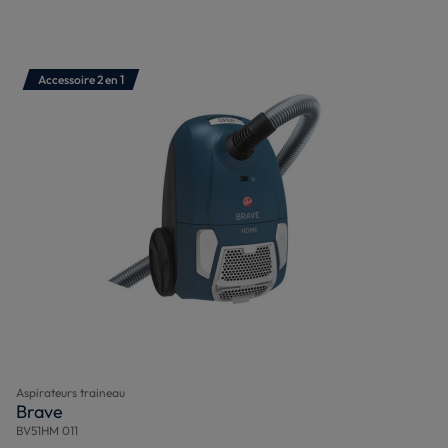
Accessoire 2 en 1
Aspirateurs traineau
Brave
BV51HM 011