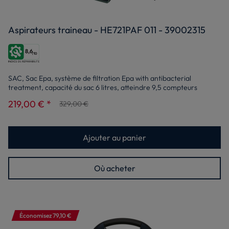
Aspirateurs traineau - HE721PAF 011 - 39002315
8,6
/10
SAC, Sac Epa, système de filtration Epa with antibacterial
treatment, capacité du sac 6 litres, atteindre 9,5 compteurs
219,00 € *
329,00 €
Ajouter au panier
Où acheter
Économisez 79,10 €