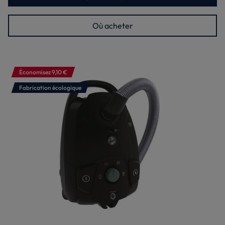
Où acheter
Économisez 9,10 €
Fabrication écologique