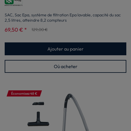
/10
SAC, Sac Epa, système de filtration Epa lavable, capacité du sac
2,5 litres, atteindre 8,2 compteurs
69,50 € *
129,00 €
Ajouter au panier
Où acheter
Économisez 48 €