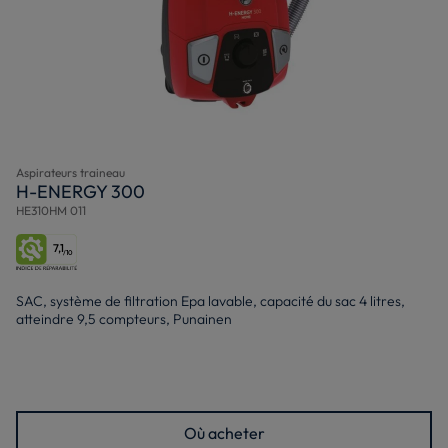
Aspirateurs traineau
H-ENERGY 300
HE310HM 011
7,1
/10
SAC, système de filtration Epa lavable, capacité du sac 4 litres,
atteindre 9,5 compteurs, Punainen
Où acheter