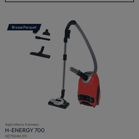
Brosse Parquet
Aspirateurs traineau
H-ENERGY 700
HE710HM 011