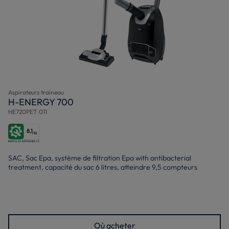
Aspirateurs traineau
H-ENERGY 700
HE720PET 011
8,1
/10
SAC, Sac Epa, système de filtration Epa with antibacterial
treatment, capacité du sac 6 litres, atteindre 9,5 compteurs
Où acheter