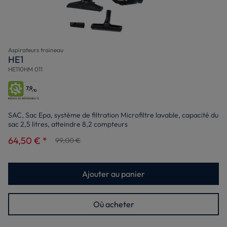
Aspirateurs traineau
HE1
HE110HM 011
7,9
/10
SAC, Sac Epa, système de filtration Microfiltre lavable, capacité du
sac 2,5 litres, atteindre 8,2 compteurs
64,50 € *
99,00 €
Ajouter au panier
Où acheter