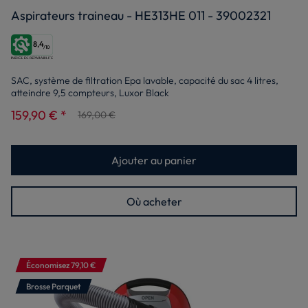
Aspirateurs traineau - HE313HE 011 - 39002321
8,4
/10
SAC, système de filtration Epa lavable, capacité du sac 4 litres,
atteindre 9,5 compteurs, Luxor Black
159,90 € *
169,00 €
Ajouter au panier
Où acheter
Économisez 79,10 €
Brosse Parquet