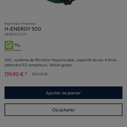
Aspirateurs traineau
H-ENERGY 300
HE330ALG 011
7,5
/10
SAC, système de filtration Hepa lavable, capacité du sac 4 litres,
atteindre 9,5 compteurs, Velvet green
139,90 € *
189,00 €
Ajouter au panier
Où acheter