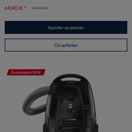
69,90 € *
149,00 €
Ajouter au panier
Où acheter
Économisez 41,10 €