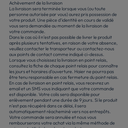
Achèvement de la livraison
La livraison sera terminée lorsque vous (ou toute
personne autorisée par vous) aurez pris possession de
votre produit. Une pièce d’identité en cours de validé
vous sera demandée au moment de la livraison de
votre commande.
Dans le cas où il n’est pas possible de livrer le produit
après plusieurs tentatives, en raison de votre absence,
veuillez contacter le transporteur ou contactez-nous
aux points de contact comme indiqué ci-dessus.
Lorsque vous choisissez la livraison en point relais,
consultez la fiche de chaque point relais pour connaître
les jours et horaires d’ouverture. Haier ne pourra pas
être tenu responsable en cas fermeture du point relais.
En cas de livraison en point relais, vous recevrez un
email et un SMS vous indiquant que votre commande
est disponible. Votre colis sera disponible pour
enlèvement pendant une durée de 9 jours. Si le produit
n’est pas récupéré dans ce délai, il sera
automatiquement réacheminé vers nos entrepôts.
Votre commande sera annulée et nous vous
rembourserons votre achat via la même méthode de