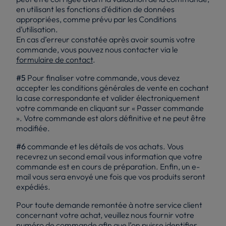
en utilisant les fonctions d’édition de données
appropriées, comme prévu par les Conditions
d’utilisation.
En cas d’erreur constatée après avoir soumis votre
commande, vous pouvez nous contacter via le
formulaire de contact
.
#5
Pour finaliser votre commande, vous devez
accepter les conditions générales de vente en cochant
la case correspondante et valider électroniquement
votre commande en cliquant sur « Passer commande
». Votre commande est alors définitive et ne peut être
modifiée.
#6
commande et les détails de vos achats. Vous
recevrez un second email vous information que votre
commande est en cours de préparation. Enfin, un e-
mail vous sera envoyé une fois que vos produits seront
expédiés.
Pour toute demande remontée à notre service client
concernant votre achat, veuillez nous fournir votre
numéro de commande afin que l’on puisse identifier