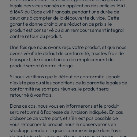
légale des vices cachés en application des articles 1641
à 1649 du Code civil Français, pendant une durée de
deux ans à compter de la découverte du vice. Cette
garantie donne droit à une réduction de prix si le
produit est conservé ou à un remboursement intégral
contre retour du produit.
Une fois que nous avons reçu votre produit, et que nous
avons vérifié le défaut de conformité, tous les frais de
transport, de réparation ou de remplacement du
produit seront à notre charge.
Si nous vérifions que le défaut de conformité signalé
n’existe pas ou si les conditions de la garantie légales de
conformité ne sont pas réunies, le produit sera
retourné à vos frais.
Dans ce cas, nous vous en informerons et le produit
sera retourné à l’adresse de livraison indiquée. En cas
d’absence de votre part, et s’il n’est pas possible de
vous retourner le produit, nous le conserverons en
stockage pendant 15 jours comme indiqué dans l’avis
de tentative de livraison. Si vous ne pouvez toujours pas