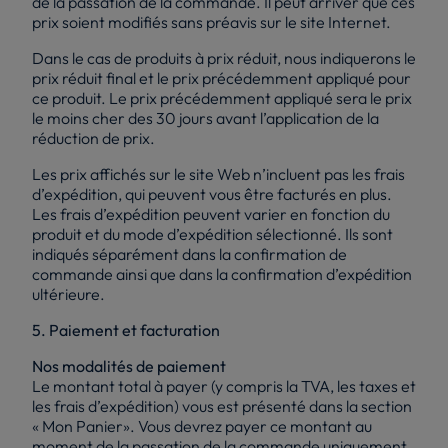
de la passation de la commande. Il peut arriver que ces
prix soient modifiés sans préavis sur le site Internet.
Dans le cas de produits à prix réduit, nous indiquerons le
prix réduit final et le prix précédemment appliqué pour
ce produit. Le prix précédemment appliqué sera le prix
le moins cher des 30 jours avant l’application de la
réduction de prix.
Les prix affichés sur le site Web n’incluent pas les frais
d’expédition, qui peuvent vous être facturés en plus.
Les frais d’expédition peuvent varier en fonction du
produit et du mode d’expédition sélectionné. Ils sont
indiqués séparément dans la confirmation de
commande ainsi que dans la confirmation d’expédition
ultérieure.
5. Paiement et facturation
Nos modalités de paiement
Le montant total à payer (y compris la TVA, les taxes et
les frais d’expédition) vous est présenté dans la section
« Mon Panier». Vous devrez payer ce montant au
moment de la passation de la commande uniquement