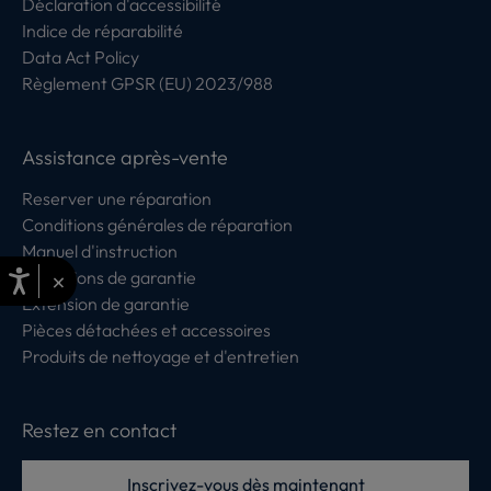
Déclaration d'accessibilité
Indice de réparabilité
Data Act Policy
Règlement GPSR (EU) 2023/988
Assistance après-vente
Reserver une réparation
Conditions générales de réparation
Manuel d'instruction
×
Conditions de garantie
Extension de garantie
Pièces détachées et accessoires
Produits de nettoyage et d'entretien
Restez en contact
Inscrivez-vous dès maintenant