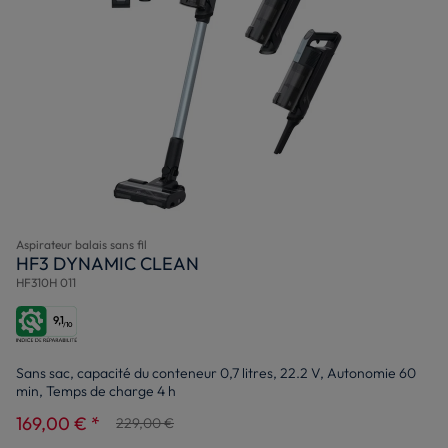
Aspirateur balais sans fil
HF3 DYNAMIC CLEAN
HF310H 011
9,1
/10
Sans sac, capacité du conteneur 0,7 litres, 22.2 V, Autonomie 60
min, Temps de charge 4 h
169,00 € *
229,00 €