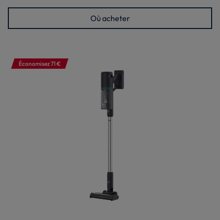
Où acheter
Économisez 71 €