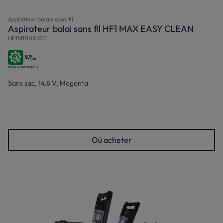
Aspirateur balais sans fil
Aspirateur balai sans fil HF1 MAX EASY CLEAN
HF1M10HX 011
8,9
/10
Sans sac, 14.8 V, Magenta
Où acheter