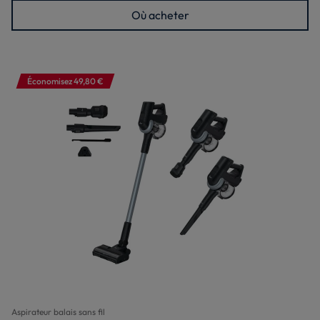
Où acheter
Économisez 49,80 €
Aspirateur balais sans fil