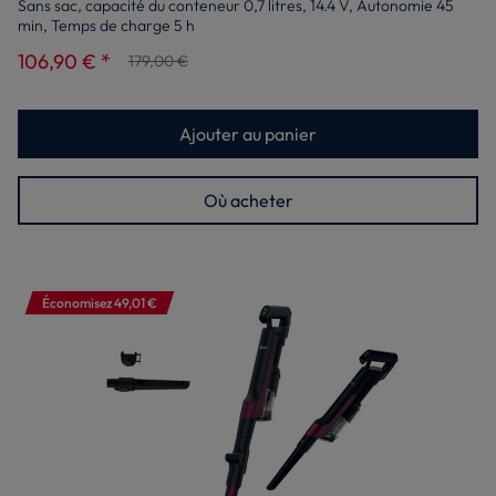
Sans sac, capacité du conteneur 0,7 litres, 14.4 V, Autonomie 45
min, Temps de charge 5 h
106,90 € *
179,00 €
Ajouter au panier
Où acheter
Économisez 49,01 €