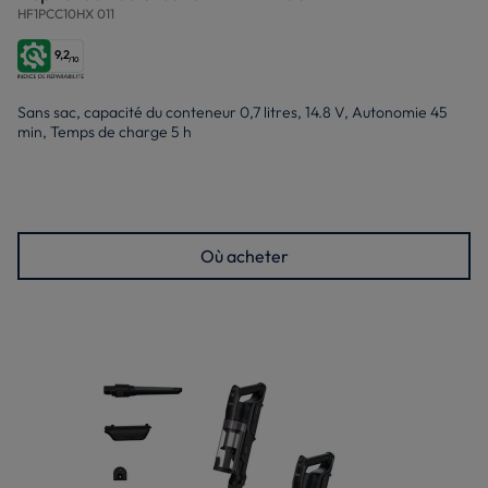
HF1PCC10HX 011
9,2
/10
Sans sac, capacité du conteneur 0,7 litres, 14.8 V, Autonomie 45
min, Temps de charge 5 h
Où acheter