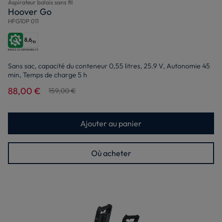
Aspirateur balais sans fil
Hoover Go
HFG10P 011
8,6
/10
Sans sac, capacité du conteneur 0,55 litres, 25.9 V, Autonomie 45
min, Temps de charge 5 h
88,00 €
159,00 €
Ajouter au panier
Où acheter