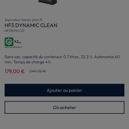
Aspirateur balais sans fil
HF3 DYNAMIC CLEAN
HF310HX 011
9,2
/10
Sans sac, capacité du conteneur 0,7 litres, 22.2 V, Autonomie 60
min, Temps de charge 4 h
179,00 €
249,00 €
Ajouter au panier
Où acheter