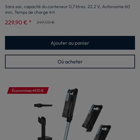
Sans sac, capacité du conteneur 0,7 litres, 22.2 V, Autonomie 60
min, Temps de charge 4 h
229,90 € *
249,00 €
Ajouter au panier
Où acheter
Économisez 49,10 €