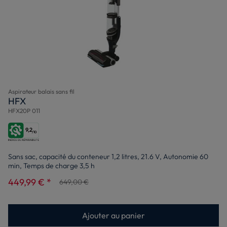
Aspirateur balais sans fil
HFX
HFX20P 011
9,2
/10
Sans sac, capacité du conteneur 1,2 litres, 21.6 V, Autonomie 60
min, Temps de charge 3,5 h
449,99 € *
649,00 €
Ajouter au panier