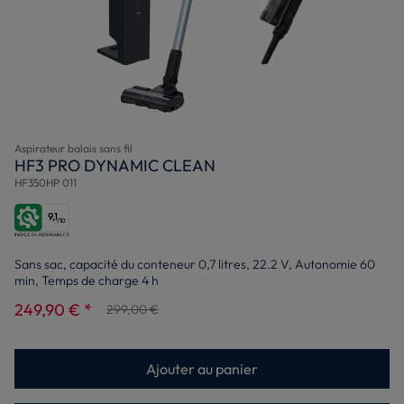
Aspirateur balais sans fil
HF3 PRO DYNAMIC CLEAN
HF350HP 011
9,1
/10
Sans sac, capacité du conteneur 0,7 litres, 22.2 V, Autonomie 60
min, Temps de charge 4 h
249,90 € *
299,00 €
Ajouter au panier