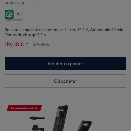
HF210PP 011
8,9
/10
Sans sac, capacité du conteneur 1 litres, 14.4 V, Autonomie 45 min,
Temps de charge 3,5 h
119,00 € *
279,00 €
Ajouter au panier
Où acheter
Économisez 60 €