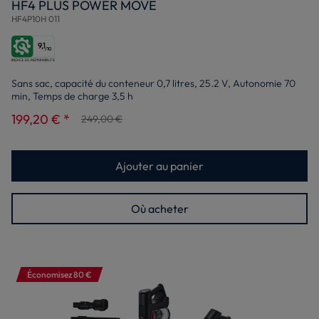
HF4 PLUS POWER MOVE
HF4P10H 011
9,1
/10
Sans sac, capacité du conteneur 0,7 litres, 25.2 V, Autonomie 70
min, Temps de charge 3,5 h
199,20 € *
249,00 €
Ajouter au panier
Où acheter
Économisez 80 €