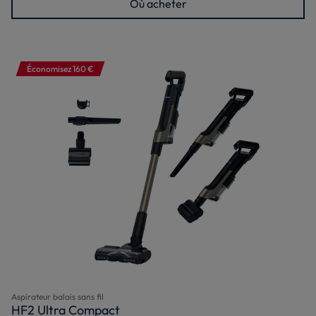
Où acheter
Économisez 160 €
Aspirateur balais sans fil
HF2 Ultra Compact