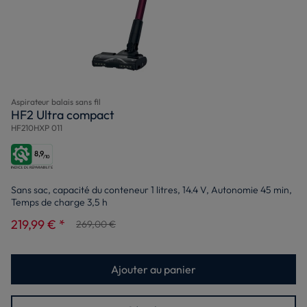
Aspirateur balais sans fil
HF2 Ultra compact
HF210HXP 011
8,9
/10
Sans sac, capacité du conteneur 1 litres, 14.4 V, Autonomie 45 min,
Temps de charge 3,5 h
219,99 € *
269,00 €
Ajouter au panier