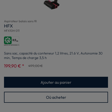
Aspirateur balais sans fil
HFX
HFX10H 011
8,9
/10
Sans sac, capacité du conteneur 1,2 litres, 21.6 V, Autonomie 30
min, Temps de charge 3,5 h
199,90 € *
499,00 €
Ajouter au panier
Où acheter