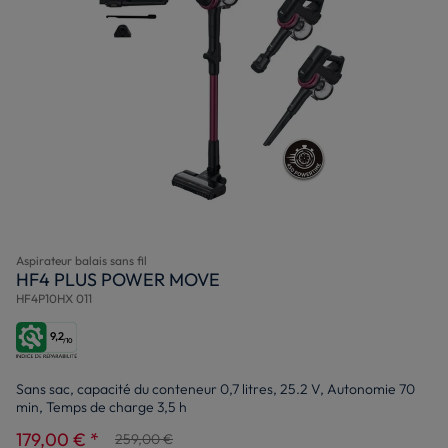
Aspirateur balais sans fil
HF4 PLUS POWER MOVE
HF4P10HX 011
9,2
/10
Sans sac, capacité du conteneur 0,7 litres, 25.2 V, Autonomie 70
min, Temps de charge 3,5 h
179,00 € *
259,00 €