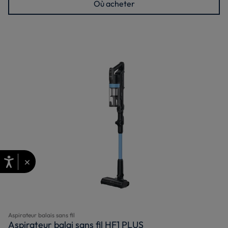
Où acheter
×
Aspirateur balais sans fil
Aspirateur balai sans fil HF1 PLUS