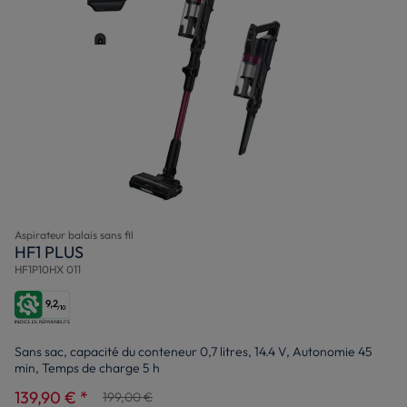
Aspirateur balais sans fil
HF1 PLUS
HF1P10HX 011
9,2
/10
Sans sac, capacité du conteneur 0,7 litres, 14.4 V, Autonomie 45
min, Temps de charge 5 h
139,90 € *
199,00 €