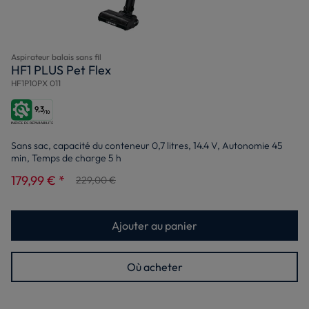
Aspirateur balais sans fil
HF1 PLUS Pet Flex
HF1P10PX 011
9,3
/10
Sans sac, capacité du conteneur 0,7 litres, 14.4 V, Autonomie 45
min, Temps de charge 5 h
179,99 € *
229,00 €
Ajouter au panier
Où acheter