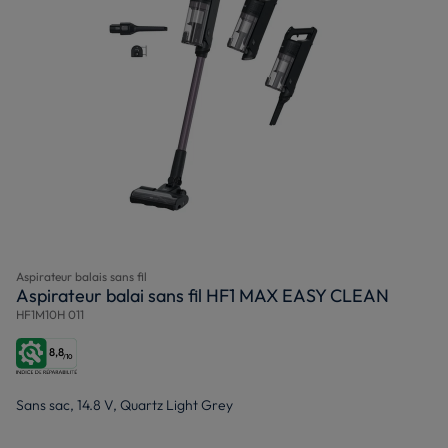
Aspirateur balais sans fil
Aspirateur balai sans fil HF1 MAX EASY CLEAN
HF1M10H 011
8,8
/10
Sans sac, 14.8 V, Quartz Light Grey