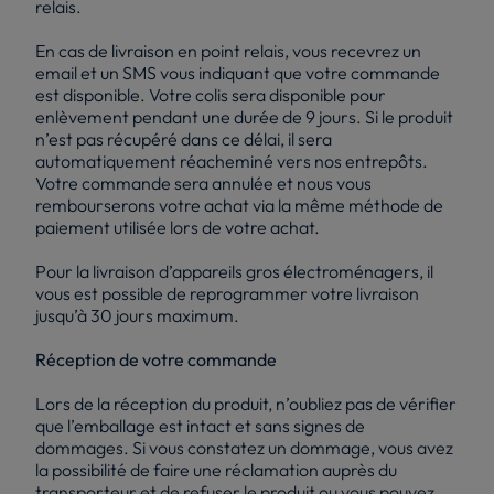
relais.
En cas de livraison en point relais, vous recevrez un
email et un SMS vous indiquant que votre commande
est disponible. Votre colis sera disponible pour
enlèvement pendant une durée de 9 jours. Si le produit
n’est pas récupéré dans ce délai, il sera
automatiquement réacheminé vers nos entrepôts.
Votre commande sera annulée et nous vous
rembourserons votre achat via la même méthode de
paiement utilisée lors de votre achat.
Pour la livraison d’appareils gros électroménagers, il
vous est possible de reprogrammer votre livraison
jusqu’à 30 jours maximum.
Réception de votre commande
Lors de la réception du produit, n’oubliez pas de vérifier
que l’emballage est intact et sans signes de
dommages. Si vous constatez un dommage, vous avez
la possibilité de faire une réclamation auprès du
transporteur et de refuser le produit ou vous pouvez