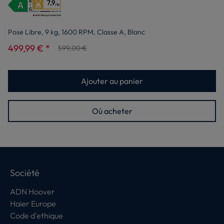
7,9
/10
Pose Libre, 9 kg, 1600 RPM, Classe A, Blanc
499,99 € *
599,00 €
Ajouter au panier
Où acheter
Société
ADN Hoover
Haier Europe
Code d'ethique