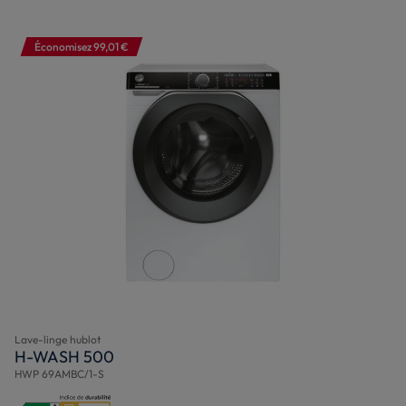
Économisez 99,01 €
Lave-linge hublot
H-WASH 500
HWP 69AMBC/1-S