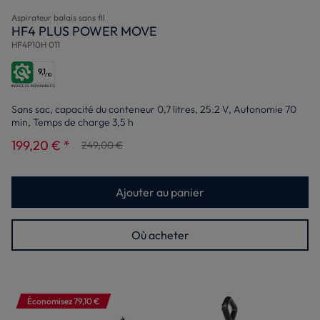
Aspirateur balais sans fil
HF4 PLUS POWER MOVE
HF4P10H 011
9,1
/10
Sans sac, capacité du conteneur 0,7 litres, 25.2 V, Autonomie 70
min, Temps de charge 3,5 h
199,20 € *
249,00 €
Ajouter au panier
Où acheter
Économisez 79,10 €