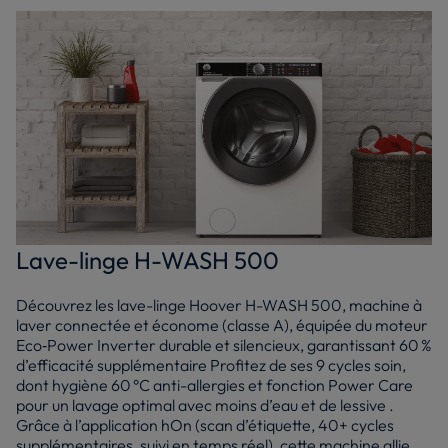
Lave-linge H-WASH 500
Découvrez les lave-linge Hoover H-WASH 500, machine à
laver connectée et économe (classe A), équipée du moteur
Eco‑Power Inverter durable et silencieux, garantissant 60 %
d’efficacité supplémentaire Profitez de ses 9 cycles soin,
dont hygiène 60 °C anti-allergies et fonction Power Care
pour un lavage optimal avec moins d’eau et de lessive .
Grâce à l’application hOn (scan d’étiquette, 40+ cycles
supplémentaires, suivi en temps réel), cette machine allie