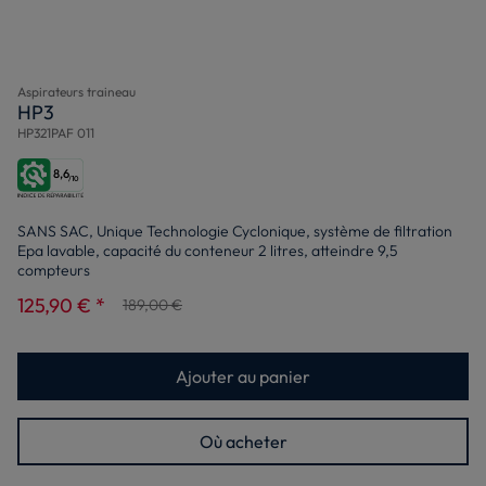
Aspirateurs traineau
HP3
HP321PAF 011
8,6
/10
SANS SAC, Unique Technologie Cyclonique, système de filtration
Epa lavable, capacité du conteneur 2 litres, atteindre 9,5
compteurs
125,90 € *
189,00 €
Ajouter au panier
Où acheter