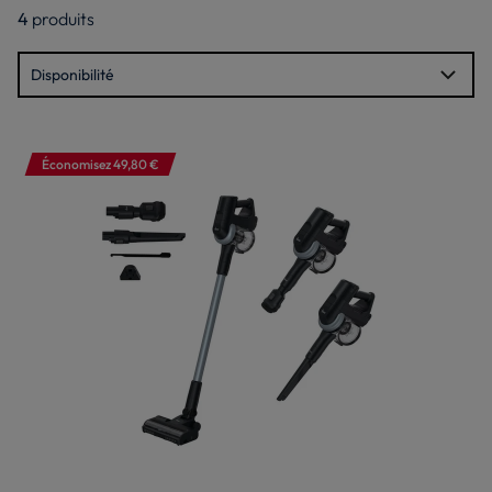
4
produits
Économisez 49,80 €