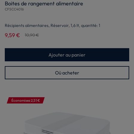
Boites de rangement alimentaire
CFSCC4016
Récipients alimentaires, Réservoir, 1,6 lt, quantité: 1
9,59 €
10,90 €
Ajouter au panier
Où acheter
Économisez 2,51 €