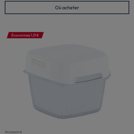
Où acheter
Économisez 1,31 €
Accessoire