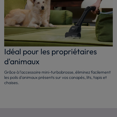
Idéal pour les propriétaires
d'animaux
Grâce à l'accessoire mini-turbobrosse, éliminez facilement
les poils d'animaux présents sur vos canapés, lits, tapis et
chaises.