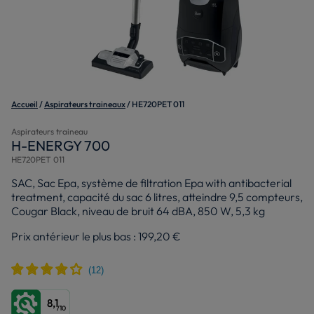
Accueil
Aspirateurs traineaux
HE720PET 011
Aspirateurs traineau
H-ENERGY 700
HE720PET 011
SAC, Sac Epa, système de filtration Epa with antibacterial
treatment, capacité du sac 6 litres, atteindre 9,5 compteurs,
Cougar Black, niveau de bruit 64 dBA, 850 W, 5,3 kg
Prix antérieur le plus bas :
199,20 €
8,1
/10