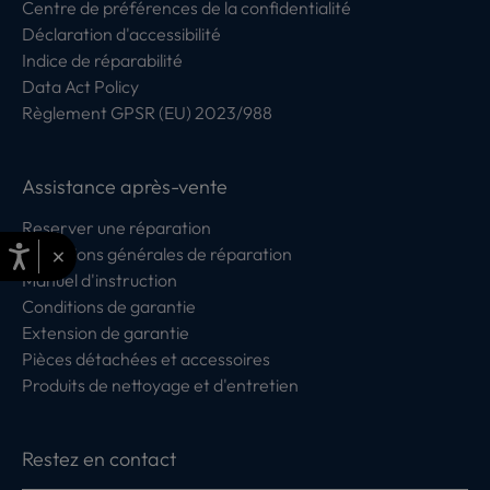
Centre de préférences de la confidentialité
Déclaration d'accessibilité
Indice de réparabilité
Data Act Policy
Règlement GPSR (EU) 2023/988
Assistance après-vente
Reserver une réparation
×
Conditions générales de réparation
Manuel d'instruction
Conditions de garantie
Extension de garantie
Pièces détachées et accessoires
Produits de nettoyage et d'entretien
Restez en contact