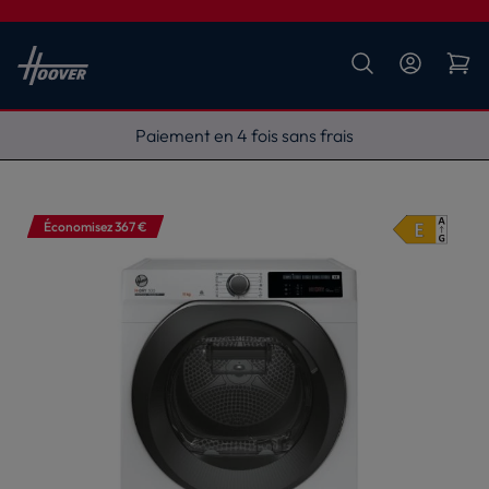
Livraison gratuite
Économisez 367 €