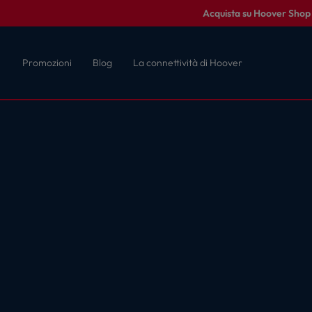
Acquista su Hoover Shop c
Promozioni
Blog
La connettività di Hoover