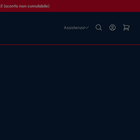
i! (sconto non cumulabile)
Assistenza