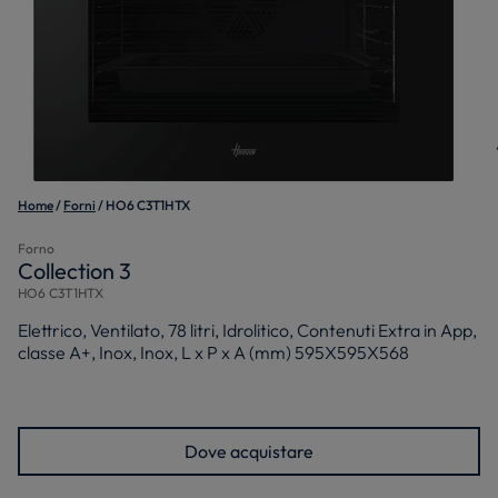
Home
Forni
HO6 C3T1HTX
Forno
Collection 3
HO6 C3T1HTX
Elettrico, Ventilato, 78 litri, Idrolitico, Contenuti Extra in App,
classe A+, Inox, Inox, L x P x A (mm) 595X595X568
Dove acquistare