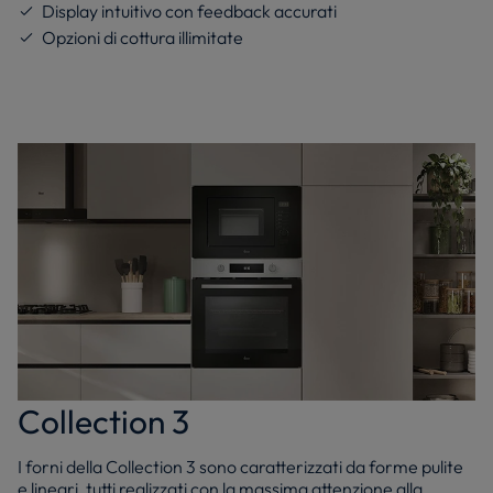
Display intuitivo con feedback accurati
Opzioni di cottura illimitate
Collection 3
I forni della Collection 3 sono caratterizzati da forme pulite
e lineari, tutti realizzati con la massima attenzione alla