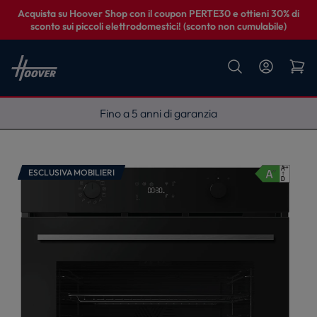
Acquista su Hoover Shop con il coupon PERTE30 e ottieni 30% di
sconto sui piccoli elettrodomestici! (sconto non cumulabile)
Fino a 5 anni di garanzia
ESCLUSIVA MOBILIERI