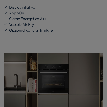
Display intuitivo
App hOn
Classe Energetica A++
Vassoio Air Fry
Opzioni di cottura illimitate