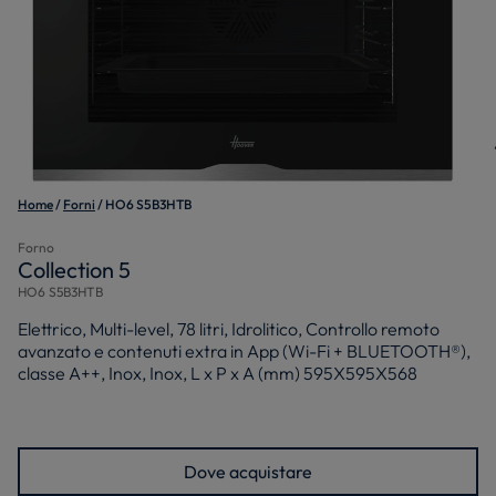
Home
Forni
HO6 S5B3HTB
Forno
Collection 5
HO6 S5B3HTB
Elettrico, Multi-level, 78 litri, Idrolitico, Controllo remoto
avanzato e contenuti extra in App (Wi-Fi + BLUETOOTH®),
classe A++, Inox, Inox, L x P x A (mm) 595X595X568
Dove acquistare