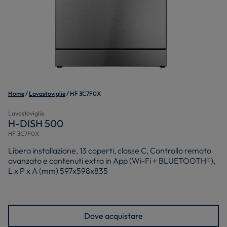
Home
Lavastoviglie
HF 3C7F0X
Lavastoviglie
H-DISH 500
HF 3C7F0X
Libera installazione, 13 coperti, classe C, Controllo remoto
avanzato e contenuti extra in App (Wi-Fi + BLUETOOTH®),
L x P x A (mm) 597x598x835
Dove acquistare