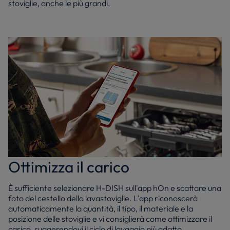
stoviglie, anche le più grandi.
Ottimizza il carico
È sufficiente selezionare H-DISH sull'app hOn e scattare una
foto del cestello della lavastoviglie. L'app riconoscerà
automaticamente la quantità, il tipo, il materiale e la
posizione delle stoviglie e vi consiglierà come ottimizzare il
carico, suggerendovi il ciclo di lavaggio più adatto.