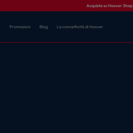
Acquista su Hoover Shop c
Promozioni
Blog
La connettività di Hoover