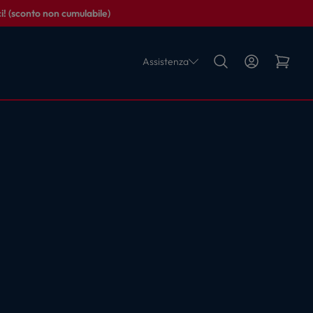
i! (sconto non cumulabile)
Assistenza