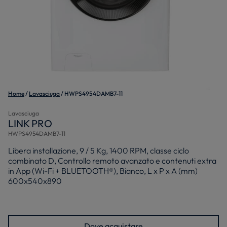
Home
Lavasciuga
HWPS4954DAMB7-11
Lavasciuga
LINK PRO
HWPS4954DAMB7-11
Libera installazione, 9 / 5 Kg, 1400 RPM, classe ciclo
combinato D, Controllo remoto avanzato e contenuti extra
in App (Wi-Fi + BLUETOOTH®), Bianco, L x P x A (mm)
600x540x890
Dove acquistare