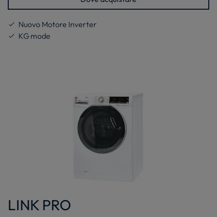
Nuovo Motore Inverter
KG mode
LINK PRO