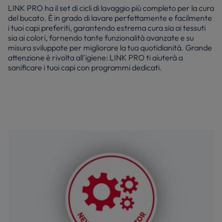
LINK PRO ha il set di cicli di lavaggio più completo per la cura
del bucato. È in grado di lavare perfettamente e facilmente
i tuoi capi preferiti, garantendo estrema cura sia ai tessuti
sia ai colori, fornendo tante funzionalità avanzate e su
misura sviluppate per migliorare la tua quotidianità. Grande
attenzione è rivolta all'igiene: LINK PRO ti aiuterà a
sanificare i tuoi capi con programmi dedicati.