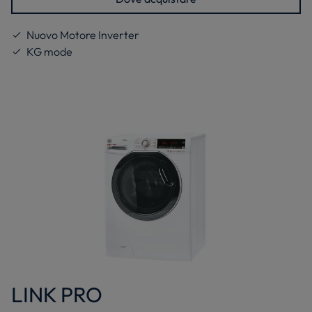
Nuovo Motore Inverter
KG mode
LINK PRO