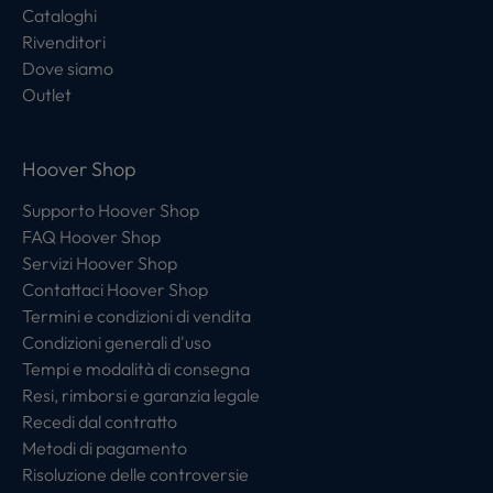
Cataloghi
Rivenditori
Dove siamo
Outlet
Hoover Shop
Supporto Hoover Shop
FAQ Hoover Shop
Servizi Hoover Shop
Contattaci Hoover Shop
Termini e condizioni di vendita
Condizioni generali d'uso
Tempi e modalità di consegna
Resi, rimborsi e garanzia legale
Recedi dal contratto
Metodi di pagamento
Risoluzione delle controversie