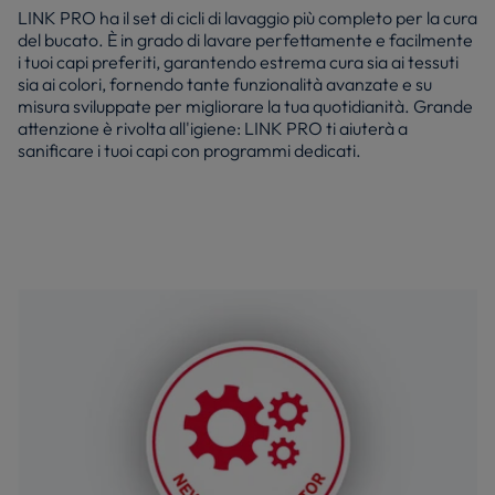
LINK PRO ha il set di cicli di lavaggio più completo per la cura
del bucato. È in grado di lavare perfettamente e facilmente
i tuoi capi preferiti, garantendo estrema cura sia ai tessuti
sia ai colori, fornendo tante funzionalità avanzate e su
misura sviluppate per migliorare la tua quotidianità. Grande
attenzione è rivolta all'igiene: LINK PRO ti aiuterà a
sanificare i tuoi capi con programmi dedicati.