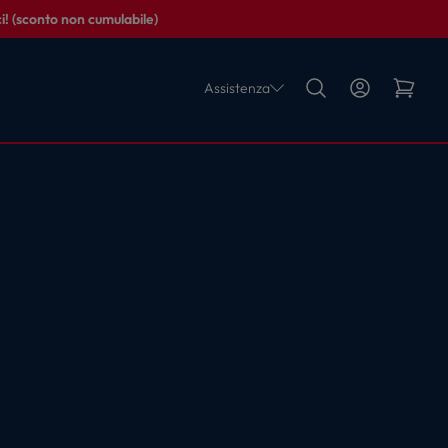
i! (sconto non cumulabile)
Assistenza