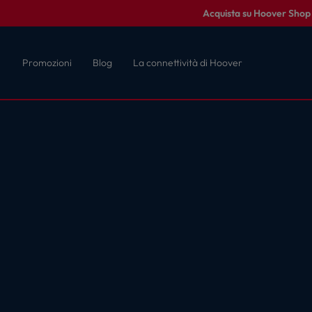
Acquista su Hoover Shop c
Promozioni
Blog
La connettività di Hoover