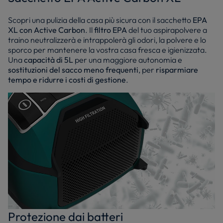
Scopri una pulizia della casa più sicura con il sacchetto
EPA
XL con Active Carbon
. Il
filtro EPA
del tuo aspirapolvere a
traino neutralizzerà e intrappolerà gli odori, la polvere e lo
sporco per mantenere la vostra casa fresca e igienizzata.
Una
capacità di 5L
per una maggiore autonomia e
sostituzioni del sacco meno frequenti
, per
risparmiare
tempo e ridurre i costi di gestione
.
Protezione dai batteri