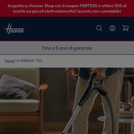
Acquista su Hoover Shop con il coupon PERTE30 e ottieni 30% di
sconto sui piccoli elettrodomestici! (sconto non cumulabile)
Fino a 5 anni di garanzia
Home
H-ENERGY 700