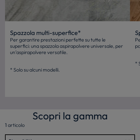
Spazzola multi-superfice*
S
Per garantire prestazioni perfette su tutte le
Pe
superfici: una spazzola aspirapolvere universale, per
pa
un’aspirapolvere versatile.
* 
* Solo su alcuni modelli.
Scopri la gamma
1
articolo