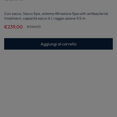
Con sacco, Sacco Epa, sistema filtrazione Epa with antibacterial
treatment, capacità sacco 6 l, raggio azione 9,5 m
€239,00
€264,90
Aggiungi al carrello