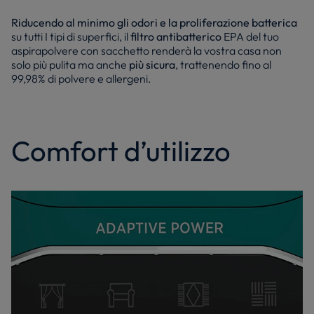
Riducendo al minimo gli odori e la proliferazione batterica
su tutti I tipi di superfici, il
filtro antibatterico
EPA del tuo
aspirapolvere con sacchetto renderà la vostra casa non
solo più pulita ma anche
più sicura
, trattenendo fino al
99,98% di polvere e allergeni.
Comfort d’utilizzo