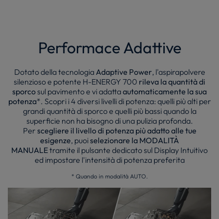
Performace Adattive
Dotato della tecnologia
Adaptive Power
, l'aspirapolvere
silenzioso e potente H-ENERGY 700
rileva la quantità di
sporco
sul pavimento e vi adatta
automaticamente la sua
potenza
*. Scopri i 4 diversi livelli di potenza: quelli più alti per
grandi quantità di sporco e quelli più bassi quando la
superficie non ha bisogno di una pulizia profonda.
Per
scegliere il livello di potenza più adatto alle tue
esigenze
, puoi
selezionare la MODALITÀ
MANUALE
tramite il pulsante dedicato sul Display Intuitivo
ed impostare l'intensità di potenza preferita
* Quando in modalità AUTO.