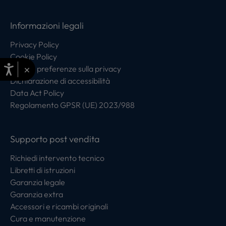
Informazioni legali
Privacy Policy
Cookie Policy
×
Centro preferenze sulla privacy
Dichiarazione di accessibilità
Data Act Policy
Regolamento GPSR (UE) 2023/988
Supporto post vendita
Richiedi intervento tecnico
Libretti di istruzioni
Garanzia legale
Garanzia extra
Accessori e ricambi originali
Cura e manutenzione