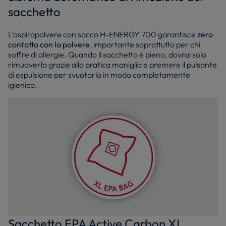
sacchetto
L’aspirapolvere con sacco H-ENERGY 700 garantisce
zero
contatto con la polvere
, importante soprattutto per chi
soffre di allergie. Quando il sacchetto è pieno, dovrai solo
rimuoverlo grazie alla pratica maniglia e premere il pulsante
di espulsione per svuotarlo in modo completamente
igienico.
Sacchetto EPA Active Carbon XL