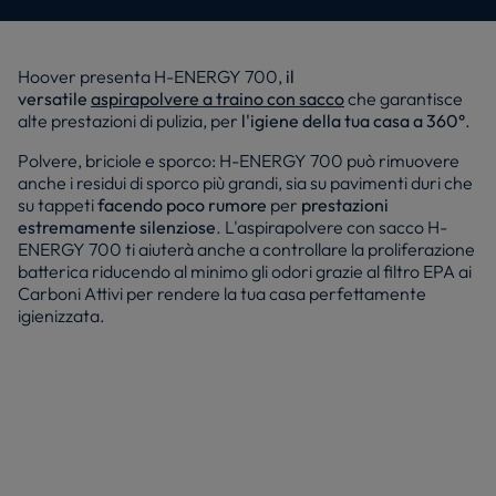
Hoover presenta H-ENERGY 700,
il
versatile
aspirapolvere a traino con sacco
che garantisce
alte prestazioni di pulizia, per
l'igiene della tua casa a 360°
.
Polvere, briciole e sporco: H-ENERGY 700 può rimuovere
anche i residui di sporco più grandi, sia su pavimenti duri che
su tappeti
facendo poco rumore
per
prestazioni
estremamente silenziose
. L'aspirapolvere con sacco H-
ENERGY 700 ti aiuterà anche a controllare la proliferazione
batterica riducendo al minimo gli odori grazie al filtro EPA ai
Carboni Attivi per rendere la tua casa perfettamente
igienizzata.