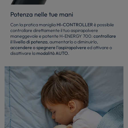
Potenza nelle tue mani
Con la pratica maniglia
HI-CONTROLLER
è possibile
controllare direttamente il tuo aspirapolvere
maneggevole e potente H-ENERGY 700:
controllare
il livello di potenza
, aumentarlo o diminuirlo,
accendere o spegnere l'aspirapolvere
ed attivare o
disattivare la
modalità AUTO
.