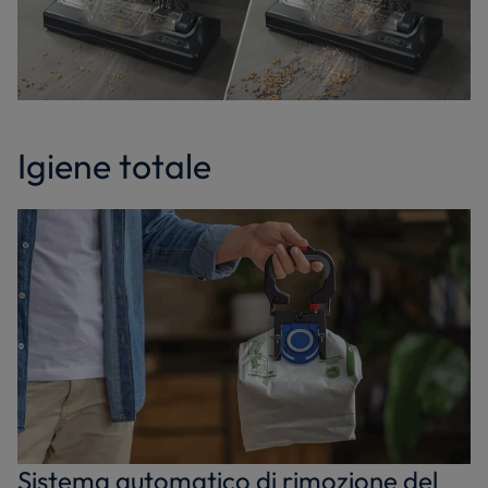
Igiene totale
Sistema automatico di rimozione del