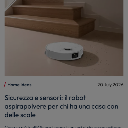
Home ideas
20 July 2026
Sicurezza e sensori: il robot
aspirapolvere per chi ha una casa con
delle scale
Casa su più livelli? Scopri come i sensori di sicurezza evitano