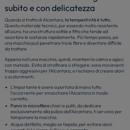
subito e con delicatezza
Quando si tratta di Alcantara,
la tempestività è tutto.
Questo materiale tecnico, pur essendo molto resistente
all’usura, ha una struttura sottile e fitta che tende ad
assorbire le sostanze rapidamente. Più tempo passa, più
una macchia può penetrare tra le fibre e diventare difficile
da trattare.
Appena noti una macchia, quindi, mantieni la calma e agisci
con metodo.
Evita di strofinare
o sfregare: sono movimenti
troppo aggressivi per l’Alcantara, e rischiano di creare aloni
o scolorimenti.
L’importante è avere a portata di mano tutto
l’occorrente per smacchiare l’Alcantara in modo
corretto.
Panni in microfibra
chiari e puliti, da dedicare
esclusivamente alla pulizia dell’Alcantara, ti servono per
tamponare la macchia.
Acqua distillata, meglio se tiepida, per evitare aloni