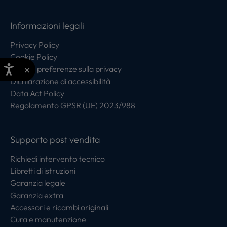
Informazioni legali
Privacy Policy
Cookie Policy
×
Centro preferenze sulla privacy
Dichiarazione di accessibilità
Data Act Policy
Regolamento GPSR (UE) 2023/988
Supporto post vendita
Richiedi intervento tecnico
Libretti di istruzioni
Garanzia legale
Garanzia extra
Accessori e ricambi originali
Cura e manutenzione