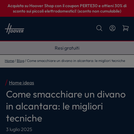
Acquista su Hoover Shop con il coupon PERTE30 e ottieni 30% di
sconto sui piccoli elettrodomestici! (sconto non cumulabile)
Fino a 5 anni di garanzia
Home
Blog
Come smacchiare un divano in alcantara: le migliori tecniche
Home ideas
Come smacchiare un divano
in alcantara: le migliori
tecniche
3 luglio 2025