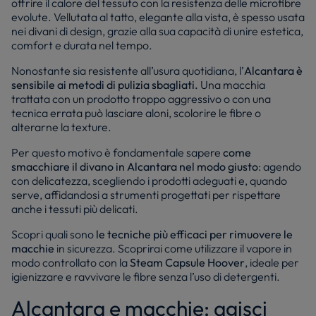
offrire il calore del tessuto con la resistenza delle microfibre
evolute. Vellutata al tatto, elegante alla vista, è spesso usata
nei divani di design, grazie alla sua capacità di unire estetica,
comfort e durata nel tempo.
Nonostante sia resistente all’usura quotidiana, l’
Alcantara è
sensibile ai metodi di pulizia sbagliati.
Una macchia
trattata con un prodotto troppo aggressivo o con una
tecnica errata può lasciare aloni, scolorire le fibre o
alterarne la texture.
Per questo motivo è fondamentale sapere
come
smacchiare il divano in Alcantara nel modo giusto
: agendo
con delicatezza, scegliendo i prodotti adeguati e, quando
serve, affidandosi a strumenti progettati per rispettare
anche i tessuti più delicati.
Scopri quali sono
le tecniche più efficaci per rimuovere le
macchie
in sicurezza. Scoprirai come utilizzare il vapore in
modo controllato con la
Steam Capsule Hoover
, ideale per
igienizzare e ravvivare le fibre senza l’uso di detergenti.
Alcantara e macchie: agisci