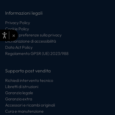
Informazioni legali
Privacy Policy
Cookie Policy
×
Centro preferenze sulla privacy
Dichiarazione di accessibilità
Data Act Policy
Regolamento GPSR (UE) 2023/988
Supporto post vendita
Richiedi intervento tecnico
Libretti di istruzioni
Garanzia legale
Garanzia extra
Accessori e ricambi originali
Cura e manutenzione