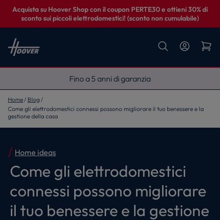
Acquista su Hoover Shop con il coupon PERTE30 e ottieni 30% di
sconto sui piccoli elettrodomestici! (sconto non cumulabile)
Fino a 5 anni di garanzia
Home
Blog
Come gli elettrodomestici connessi possono migliorare il tuo benessere e la
gestione della casa
Home ideas
Come gli elettrodomestici
connessi possono migliorare
il tuo benessere e la gestione