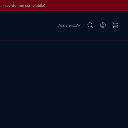
i! (sconto non cumulabile)
Assistenza