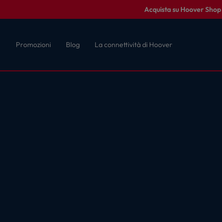
Acquista su Hoover Shop c
Promozioni
Blog
La connettività di Hoover