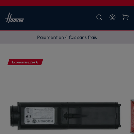
Livraison gratuite
Économisez 24 €