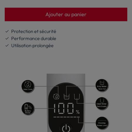
final que nous vous proposons, même s’il n’y a
pas de remise affichée.
Ajouter au panier
Protection et sécurité
Performance durable
Utilisation prolongée