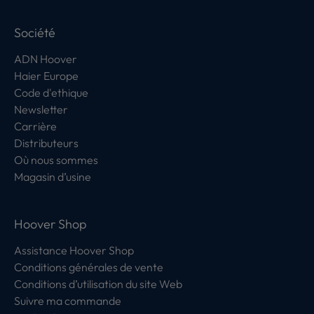
Société
ADN Hoover
Haier Europe
Code d'ethique
Newsletter
Carrière
Distributeurs
Où nous sommes
Magasin d’usine
Hoover Shop
Assistance Hoover Shop
Conditions générales de vente
Conditions d’utilisation du site Web
Suivre ma commande