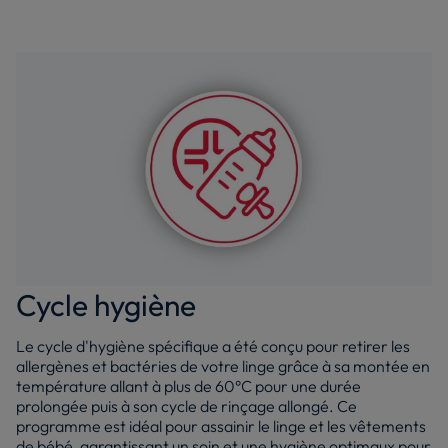
Cycle hygiène
Le cycle d'hygiène spécifique a été conçu pour retirer les
allergènes et bactéries de votre linge grâce à sa montée en
température allant à plus de 60°C pour une durée
prolongée puis à son cycle de rinçage allongé. Ce
programme est idéal pour assainir le linge et les vêtements
de bébé, garantissant un soin et une hygiène optimaux pour