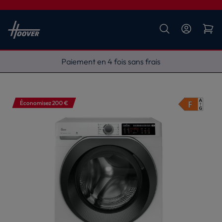
Livraison gratuite
Économisez 200 €