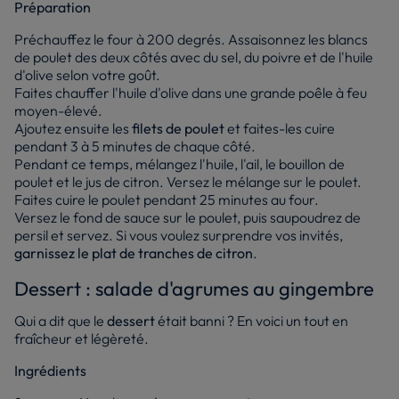
Préparation
Préchauffez le four à 200 degrés. Assaisonnez les blancs
de poulet des deux côtés avec du sel, du poivre et de l'huile
d'olive selon votre goût.
Faites chauffer l'huile d'olive dans une grande poêle à feu
moyen-élevé.
Ajoutez ensuite les
filets de poulet
et faites-les cuire
pendant 3 à 5 minutes de chaque côté.
Pendant ce temps, mélangez l'huile, l'ail, le bouillon de
poulet et le jus de citron. Versez le mélange sur le poulet.
Faites cuire le poulet pendant 25 minutes au four.
Versez le fond de sauce sur le poulet, puis saupoudrez de
persil et servez. Si vous voulez surprendre vos invités,
garnissez le plat de tranches de citron
.
Dessert : salade d'agrumes au gingembre
Qui a dit que le
dessert
était banni ? En voici un tout en
fraîcheur et légèreté.
Ingrédients