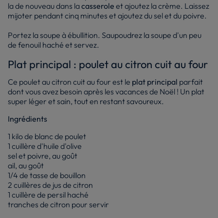
la de nouveau dans la
casserole
et ajoutez la crème. Laissez
mijoter pendant cinq minutes et ajoutez du sel et du poivre.
Portez la soupe à ébullition. Saupoudrez la soupe d'un peu
de fenouil haché et servez.
Plat principal : poulet au citron cuit au four
Ce poulet au citron cuit au four est le
plat principal
parfait
dont vous avez besoin après les vacances de Noël ! Un plat
super léger et sain, tout en restant savoureux.
Ingrédients
1 kilo de blanc de poulet
1 cuillère d'huile d'olive
sel et poivre, au goût
ail, au goût
1/4 de tasse de bouillon
2 cuillères de jus de citron
1 cuillère de persil haché
tranches de citron pour servir