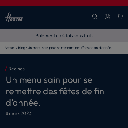
Livraison gratuite
Accueil
Blog
Un menu sain pour se remettre des fêtes de fin d’année.
Recipes
Un menu sain pour se
remettre des fêtes de fin
d’année.
8 mars 2023