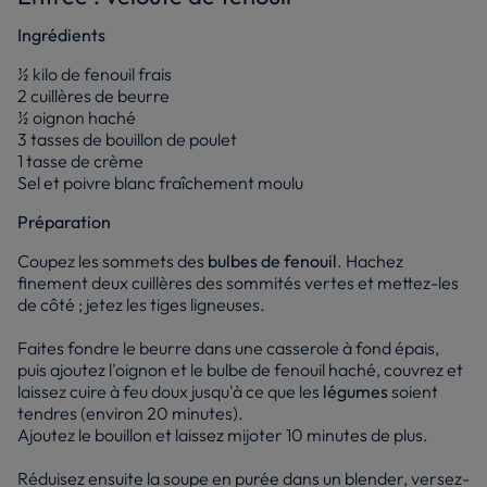
Ingrédients
½ kilo de fenouil frais
2 cuillères de beurre
½ oignon haché
3 tasses de bouillon de poulet
1 tasse de crème
Sel et poivre blanc fraîchement moulu
Préparation
Coupez les sommets des
bulbes de fenouil
. Hachez
finement deux cuillères des sommités vertes et mettez-les
de côté ; jetez les tiges ligneuses.
Faites fondre le beurre dans une casserole à fond épais,
puis ajoutez l'oignon et le bulbe de fenouil haché, couvrez et
laissez cuire à feu doux jusqu'à ce que les
légumes
soient
tendres (environ 20 minutes).
Ajoutez le bouillon et laissez mijoter 10 minutes de plus.
Réduisez ensuite la soupe en purée dans un blender, versez-