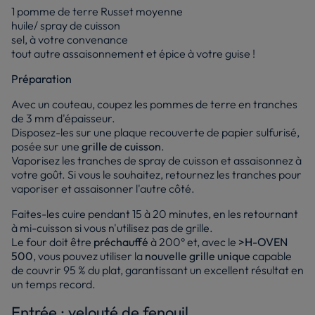
1 pomme de terre Russet moyenne
huile/ spray de cuisson
sel, à votre convenance
tout autre assaisonnement et épice à votre guise !
Préparation
Avec un couteau, coupez les pommes de terre en tranches
de 3 mm d'épaisseur.
Disposez-les sur une plaque recouverte de papier sulfurisé,
posée sur une
grille de cuisson
.
Vaporisez les tranches de spray de cuisson et assaisonnez à
votre goût. Si vous le souhaitez, retournez les tranches pour
vaporiser et assaisonner l'autre côté.
Faites-les cuire pendant 15 à 20 minutes, en les retournant
à mi-cuisson si vous n'utilisez pas de grille.
Le four doit être
préchauffé
à 200° et, avec le
>H-OVEN
500
, vous pouvez utiliser la
nouvelle grille unique
capable
de couvrir 95 % du plat, garantissant un excellent résultat en
un temps record.
Entrée : velouté de fenouil