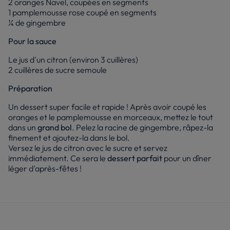
2 oranges Navel, coupées en segments
1 pamplemousse rose coupé en segments
¼ de gingembre
Pour la sauce
Le jus d'un citron (environ 3 cuillères)
2 cuillères de sucre semoule
Préparation
Un dessert super facile et rapide ! Après avoir coupé les
oranges et le pamplemousse en morceaux, mettez le tout
dans un
grand bol
. Pelez la racine de gingembre, râpez-la
finement et ajoutez-la dans le bol.
Versez le jus de citron avec le sucre et servez
immédiatement. Ce sera le
dessert parfait
pour un dîner
léger d'après-fêtes !