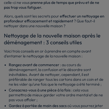
celle-ci ne vous
prenne plus de temps que prévu
et de ne
pas trop vous fatiguer.
Alors, quels sont les secrets pour
effectuer un nettoyage en
profondeur efficacement et rapidement
? Que faut-il
nettoyer dans une nouvelle maison ?
Nettoyage de la nouvelle maison après le
déménagement : 3 conseils utiles
Voici trois conseils en or à prendre en compte avant
d’entamer le nettoyage de la nouvelle maison :
Rangez avant de commencer
: au cours du
déménagement, la confusion et le désordre sont
inévitables. Avant de nettoyer, cependant, il est
préférable de ranger tous les cartons dans un coin et de
ne les vider qu’une fois que le nettoyage a été terminé ;
Consacrez-vous à une pièce à la fois
: cela vous
permettra de mieux garder votre ordre mental et de ne
pas vous affoler ;
Gardez à portée de main des sacs
où vous pourrez jeter