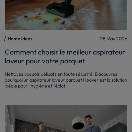
Home ideas
08 May 2026
Comment choisir le meilleur aspirateur
laveur pour votre parquet
Nettoyez vos sols délicats en toute sécurité. Découvrez
pourquoi un aspirateur laveur parquet Hoover est la solution
idéale pour l'hygiène et l'éclat.