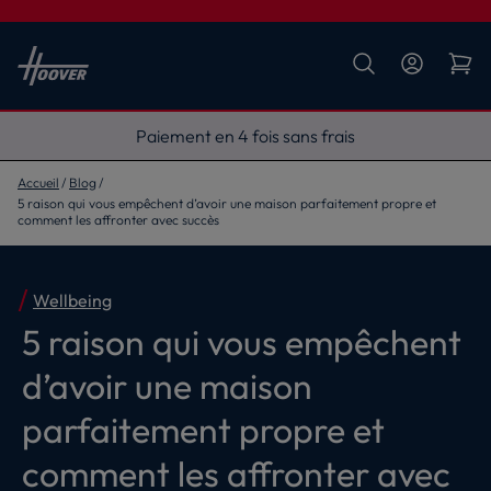
Livraison gratuite
Accueil
Blog
5 raison qui vous empêchent d’avoir une maison parfaitement propre et
comment les affronter avec succès
Wellbeing
5 raison qui vous empêchent
d’avoir une maison
parfaitement propre et
comment les affronter avec