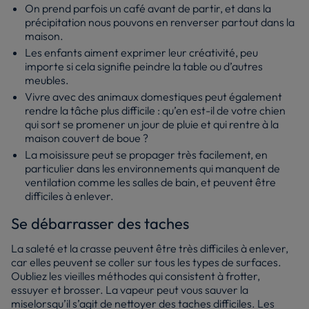
On prend parfois un café avant de partir, et dans la
précipitation nous pouvons en renverser partout dans la
maison.
Les enfants aiment exprimer leur créativité, peu
importe si cela signifie peindre la table ou d’autres
meubles.
Vivre avec des animaux domestiques peut également
rendre la tâche plus difficile : qu’en est-il de votre chien
qui sort se promener un jour de pluie et qui rentre à la
maison couvert de boue ?
La moisissure peut se propager très facilement, en
particulier dans les environnements qui manquent de
ventilation comme les salles de bain, et peuvent être
difficiles à enlever.
Se débarrasser des taches
La saleté et la crasse peuvent être très difficiles à enlever,
car elles peuvent se coller sur tous les types de surfaces.
Oubliez les vieilles méthodes qui consistent à frotter,
essuyer et brosser. La vapeur peut vous sauver la
miselorsqu’il s’agit de nettoyer des taches difficiles. Les