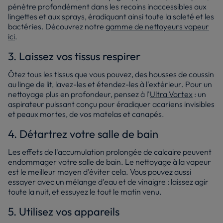
pénètre profondément dans les recoins inaccessibles aux
lingettes et aux sprays, éradiquant ainsi toute la saleté et les
bactéries. Découvrez notre
gamme de nettoyeurs vapeur
ici
.
3. Laissez vos tissus respirer
Ôtez tous les tissus que vous pouvez, des housses de coussin
au linge de lit, lavez-les et étendez-les à l'extérieur. Pour un
nettoyage plus en profondeur, pensez à l'
Ultra Vortex
: un
aspirateur puissant conçu pour éradiquer acariens invisibles
et peaux mortes, de vos matelas et canapés.
4. Détartrez votre salle de bain
Les effets de l'accumulation prolongée de calcaire peuvent
endommager votre salle de bain. Le nettoyage à la vapeur
est le meilleur moyen d'éviter cela. Vous pouvez aussi
essayer avec un mélange d'eau et de vinaigre : laissez agir
toute la nuit, et essuyez le tout le matin venu.
5. Utilisez vos appareils