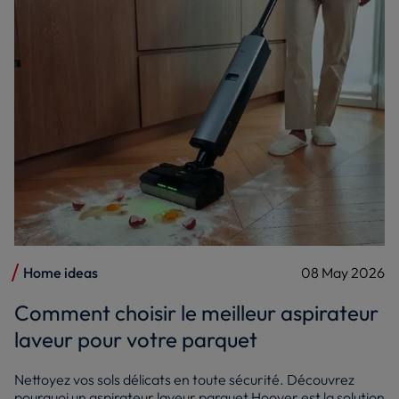
Home ideas
08 May 2026
Comment choisir le meilleur aspirateur
laveur pour votre parquet
Nettoyez vos sols délicats en toute sécurité. Découvrez
pourquoi un aspirateur laveur parquet Hoover est la solution