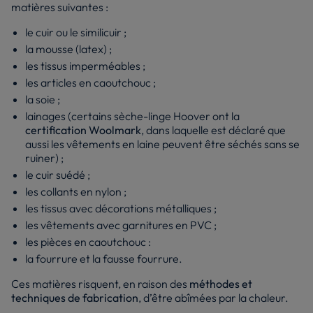
matières suivantes :
le cuir ou le similicuir ;
la mousse (latex) ;
les tissus imperméables ;
les articles en caoutchouc ;
la soie ;
lainages (certains sèche-linge Hoover ont la
certification Woolmark
, dans laquelle est déclaré que
aussi les vêtements en laine peuvent être séchés sans se
ruiner) ;
le cuir suédé ;
les collants en nylon ;
les tissus avec décorations métalliques ;
les vêtements avec garnitures en PVC ;
les pièces en caoutchouc :
la fourrure et la fausse fourrure.
Ces matières risquent, en raison des
méthodes et
techniques de fabrication
, d’être abîmées par la chaleur.