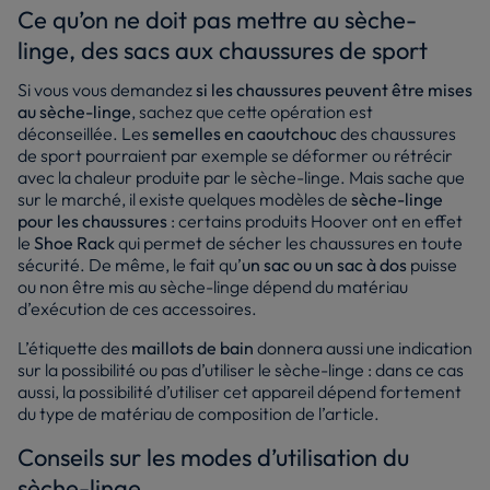
Ce qu’on ne doit pas mettre au sèche-
linge, des sacs aux chaussures de sport
Si vous vous demandez
si les chaussures peuvent être mises
au sèche-linge
, sachez que cette opération est
déconseillée. Les
semelles en caoutchouc
des chaussures
de sport pourraient par exemple se déformer ou rétrécir
avec la chaleur produite par le sèche-linge. Mais sache que
sur le marché, il existe quelques modèles de
sèche-linge
pour les chaussures
: certains produits Hoover ont en effet
le
Shoe Rack
qui permet de sécher les chaussures en toute
sécurité. De même, le fait qu’
un sac ou un sac à dos
puisse
ou non être mis au sèche-linge dépend du matériau
d’exécution de ces accessoires.
L’étiquette des
maillots de bain
donnera aussi une indication
sur la possibilité ou pas d’utiliser le sèche-linge : dans ce cas
aussi, la possibilité d’utiliser cet appareil dépend fortement
du type de matériau de composition de l’article.
Conseils sur les modes d’utilisation du
sèche-linge