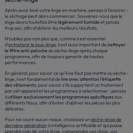
Après avoir lavé votre linge en machine, pensez à l’essorer :
le séchage peut alors commencer. Souvenez-vous que le
linge devra toutefois être
légèrement humide
et jamais
trop sec, afin d’obtenir les meilleurs résultats.
N’oubliez pas non plus que, comme il est essentiel
d’
entretenir le lave-linge
, il est aussi important de
nettoyer
le filtre anti-peluche
du sèche-linge après chaque
programme, afin de toujours garantir de hautes
performances.
En général, pour savoir ce qu’il ne faut pas mettre au sèche-
linge, il est fondamental de
lire avec attention l’étiquette
des vêtements
, pour savoir s’ils supportent un traitement
par cet appareil et les programmes à sélectionner : pensez
à
utiliser exclusivement les programmes spécifiques
aux
différents tissus, afin d’éviter d’abîmer les pièces les plus
délicates.
Pour ne courir aucun risque, choisissez un
sèche-linge de
dernière génération
à intelligence artificielle et qui puisse
prendre soin de votre linge, comprendre vos choix, vos