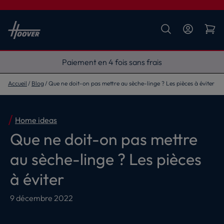
Livraison gratuite
Accueil
Blog
Que ne doit-on pas mettre au sèche-linge ? Les pièces à éviter
Home ideas
Que ne doit-on pas mettre
au sèche-linge ? Les pièces
à éviter
9 décembre 2022