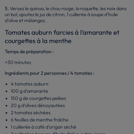
5.
Versez le quinoa, le chou rouge, la roquette, les noix dans
un bol, ajoutez le jus de citron, 1 cuillerée à soupe d’huile
d’olive et mélangez.
Tomates auburn farcies à l’amarante et
courgettes à la menthe
Temps de préparation :
+30 minutes
Ingrédients pour 2 personnes / 4 tomates :
4 tomates auburn
100 g d’amarante
150 g de courgettes pelées
20 g d’olives dénoyautées
2 tomates séchées
6 feuilles de menthe fraîche
1 cuillerée à café d’origan séché