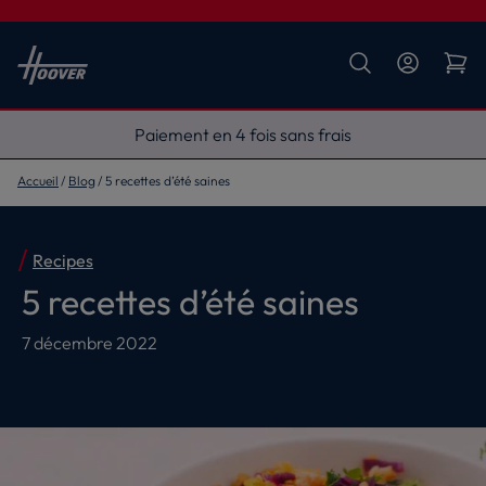
Livraison gratuite
Accueil
Blog
5 recettes d’été saines
Recipes
5 recettes d’été saines
7 décembre 2022