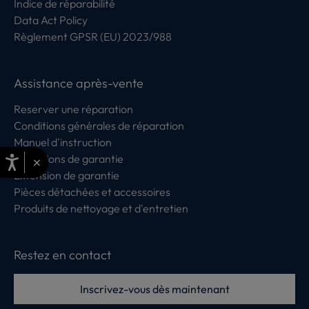
Indice de réparabilité
Data Act Policy
Règlement GPSR (EU) 2023/988
Assistance après-vente
Reserver une réparation
Conditions générales de réparation
Manuel d'instruction
Conditions de garantie
×
Extension de garantie
Pièces détachées et accessoires
Produits de nettoyage et d'entretien
Restez en contact
Inscrivez-vous dès maintenant