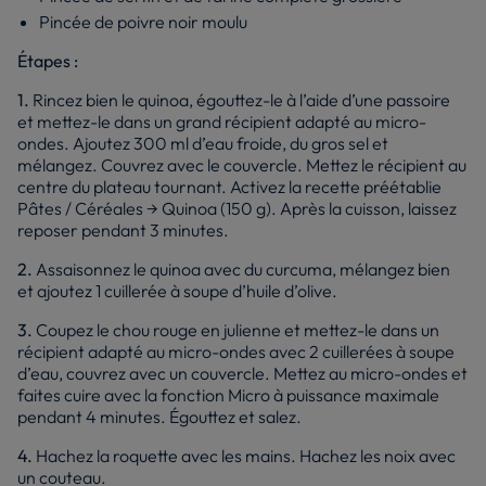
Pincée de poivre noir moulu
Étapes :
1.
Rincez bien le quinoa, égouttez-le à l’aide d’une passoire
et mettez-le dans un grand récipient adapté au micro-
ondes. Ajoutez 300 ml d’eau froide, du gros sel et
mélangez. Couvrez avec le couvercle. Mettez le récipient au
centre du plateau tournant. Activez la recette préétablie
Pâtes / Céréales → Quinoa (150 g). Après la cuisson, laissez
reposer pendant 3 minutes.
2.
Assaisonnez le quinoa avec du curcuma, mélangez bien
et ajoutez 1 cuillerée à soupe d’huile d’olive.
3.
Coupez le chou rouge en julienne et mettez-le dans un
récipient adapté au micro-ondes avec 2 cuillerées à soupe
d’eau, couvrez avec un couvercle. Mettez au micro-ondes et
faites cuire avec la fonction Micro à puissance maximale
pendant 4 minutes. Égouttez et salez.
4.
Hachez la roquette avec les mains. Hachez les noix avec
un couteau.