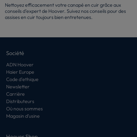
Nettoyez efficacement votre canapé en cuir grâce aux
conseils d’expert de Hoover. Suivez nos conseils pour des
assises en cuir toujours bien entretenues.
Société
ADN Hoover
Haier Europe
Code d'ethique
Newsletter
Carrière
Distributeurs
Où nous sommes
Magasin d’usine
Hoover Shop