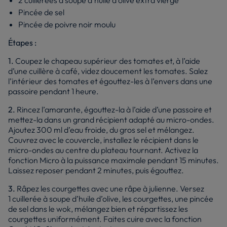
2 cuillerées à soupe d’huile d’olive extra vierge
Pincée de sel
Pincée de poivre noir moulu
Étapes :
1.
Coupez le chapeau supérieur des tomates et, à l’aide
d’une cuillère à café, videz doucement les tomates. Salez
l’intérieur des tomates et égouttez-les à l’envers dans une
passoire pendant 1 heure.
2.
Rincez l’amarante, égouttez-la à l’aide d’une passoire et
mettez-la dans un grand récipient adapté au micro-ondes.
Ajoutez 300 ml d’eau froide, du gros sel et mélangez.
Couvrez avec le couvercle, installez le récipient dans le
micro-ondes au centre du plateau tournant. Activez la
fonction Micro à la puissance maximale pendant 15 minutes.
Laissez reposer pendant 2 minutes, puis égouttez.
3.
Râpez les courgettes avec une râpe à julienne. Versez
1 cuillerée à soupe d’huile d’olive, les courgettes, une pincée
de sel dans le wok, mélangez bien et répartissez les
courgettes uniformément. Faites cuire avec la fonction