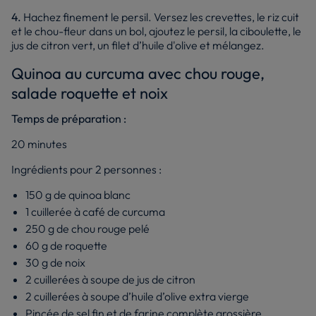
4.
Hachez finement le persil. Versez les crevettes, le riz cuit
et le chou-fleur dans un bol, ajoutez le persil, la ciboulette, le
jus de citron vert, un filet d’huile d'olive et mélangez.
Quinoa au curcuma avec chou rouge,
salade roquette et noix
Temps de préparation :
20 minutes
Ingrédients pour 2 personnes :
150 g de quinoa blanc
1 cuillerée à café de curcuma
250 g de chou rouge pelé
60 g de roquette
30 g de noix
2 cuillerées à soupe de jus de citron
2 cuillerées à soupe d’huile d’olive extra vierge
Pincée de sel fin et de farine complète grossière