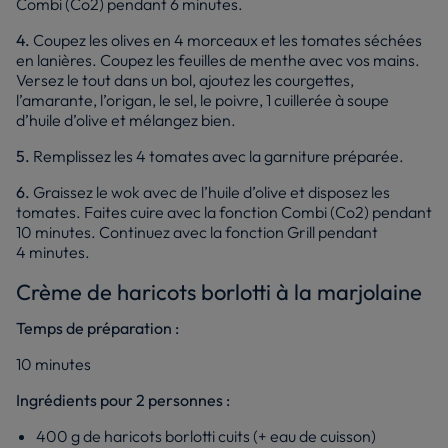
Combi (Co2) pendant 6 minutes.
4.
Coupez les olives en 4 morceaux et les tomates séchées
en lanières. Coupez les feuilles de menthe avec vos mains.
Versez le tout dans un bol, ajoutez les courgettes,
l’amarante, l’origan, le sel, le poivre, 1 cuillerée à soupe
d’huile d’olive et mélangez bien.
5.
Remplissez les 4 tomates avec la garniture préparée.
6.
Graissez le wok avec de l’huile d’olive et disposez les
tomates. Faites cuire avec la fonction Combi (Co2) pendant
10 minutes. Continuez avec la fonction Grill pendant
4 minutes.
Crème de haricots borlotti à la marjolaine
Temps de préparation :
10 minutes
Ingrédients pour 2 personnes :
400 g de haricots borlotti cuits (+ eau de cuisson)