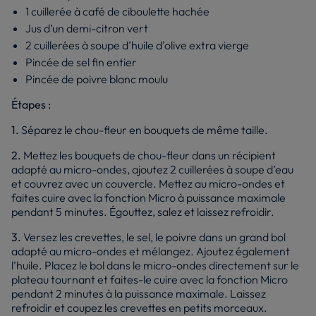
1 cuillerée à café de ciboulette hachée
Jus d’un demi-citron vert
2 cuillerées à soupe d’huile d’olive extra vierge
Pincée de sel fin entier
Pincée de poivre blanc moulu
Étapes :
1.
Séparez le chou-fleur en bouquets de même taille.
2.
Mettez les bouquets de chou-fleur dans un récipient
adapté au micro-ondes, ajoutez 2 cuillerées à soupe d’eau
et couvrez avec un couvercle. Mettez au micro-ondes et
faites cuire avec la fonction Micro à puissance maximale
pendant 5 minutes. Égouttez, salez et laissez refroidir.
3.
Versez les crevettes, le sel, le poivre dans un grand bol
adapté au micro-ondes et mélangez. Ajoutez également
l’huile. Placez le bol dans le micro-ondes directement sur le
plateau tournant et faites-le cuire avec la fonction Micro
pendant 2 minutes à la puissance maximale. Laissez
refroidir et coupez les crevettes en petits morceaux.