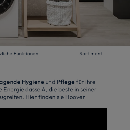
zliche Funktionen
Sortiment
ragende Hygiene
und
Pflege
für ihre
e Energieklasse A, die beste in seiner
zugreifen. Hier finden sie Hoover