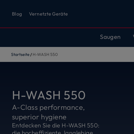
Blog
Vernetzte Geräte
Saugen
Startseite
H-WASH 550
H-WASH 550
A-Class performance,
superior hygiene
Entdecken Sie die H-WASH 550:
die hocheffiziente, langlebige