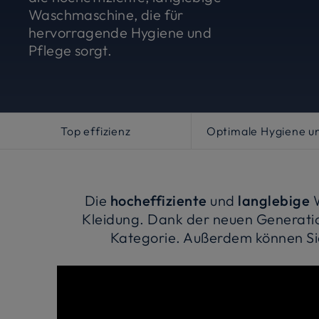
Waschmaschine, die für
hervorragende Hygiene und
Pflege sorgt.
Top effizienz
Optimale Hygiene u
Die
hocheffiziente
und
langlebige
Kleidung. Dank der neuen Generati
Kategorie. Außerdem können Si