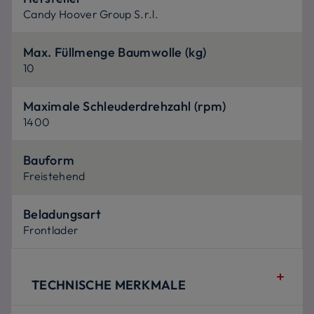
Candy Hoover Group S.r.l.
Max. Füllmenge Baumwolle (kg)
10
Maximale Schleuderdrehzahl (rpm)
1400
Bauform
Freistehend
Beladungsart
Frontlader
TECHNISCHE MERKMALE