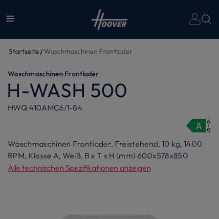
Un
Startseite
Waschmaschinen Frontlader
Waschmaschinen Frontlader
H-WASH 500
HWQ 410AMC6/1-84
Waschmaschinen Frontlader, Freistehend, 10 kg, 1400
RPM, Klasse A, Weiß, B x T x H (mm) 600x578x850
Alle technischen Spezifikationen anzeigen