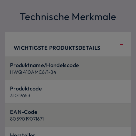
Technische Merkmale
WICHTIGSTE PRODUKTSDETAILS
Produktname/Handelscode
HWQ 410AMC6/1-84
Produktcode
31019653
EAN-Code
8059019071671
Hersteller