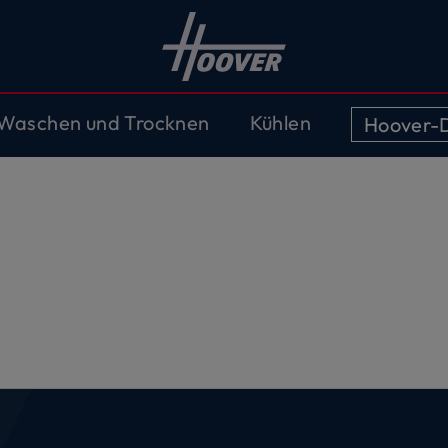
Waschen und Trocknen
Kühlen
Hoover-D