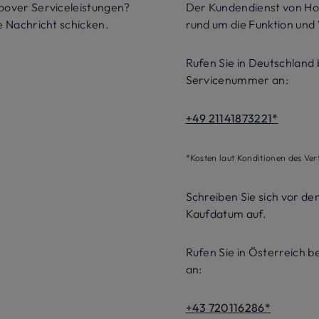
oover Serviceleistungen?
Der Kundendienst von Ho
e Nachricht schicken.
rund um die Funktion und
Rufen Sie in Deutschland 
Servicenummer an:
+49 21141873221*
*Kosten laut Konditionen des Ver
Schreiben Sie sich vor de
Kaufdatum auf.
Rufen Sie in Österreich 
an:
+43 720116286*