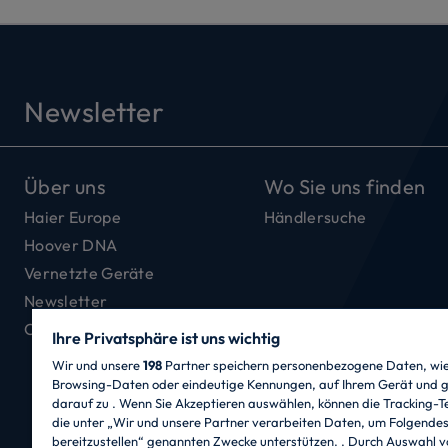
Newsletter
Über uns
Wo Sie uns finden
Haier Europe
Händlersuche
Hoover DNA
Vernetzte Geräte
Newsletter
Offene Stellen
Ihre Privatsphäre ist uns wichtig
Wir und unsere
198
Partner speichern personenbezogene Daten, wie 
Browsing-Daten oder eindeutige Kennungen, auf Ihrem Gerät und g
darauf zu . Wenn Sie Akzeptieren auswählen, können die Tracking-T
die unter „Wir und unsere Partner verarbeiten Daten, um Folgende
bereitzustellen“ genannten Zwecke unterstützen. . Durch Auswahl v