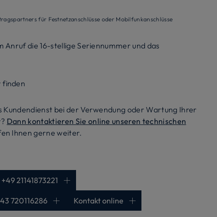
tragspartners für Festnetzanschlüsse oder Mobilfunkanschlüsse
m Anruf die 16-stellige Seriennummer und das
 finden
des Kundendienst bei der Verwendung oder Wartung Ihrer
r?
Dann kontaktieren Sie online unseren technischen
fen Ihnen gerne weiter.
 +49 21141873221
+43 720116286
Kontakt online