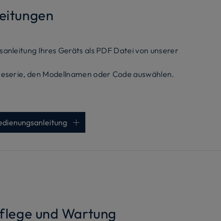
eitungen
sanleitung Ihres Geräts als PDF Datei von unserer
äteserie, den Modellnamen oder Code auswählen.
Bedienungsanleitung
Pflege und Wartung