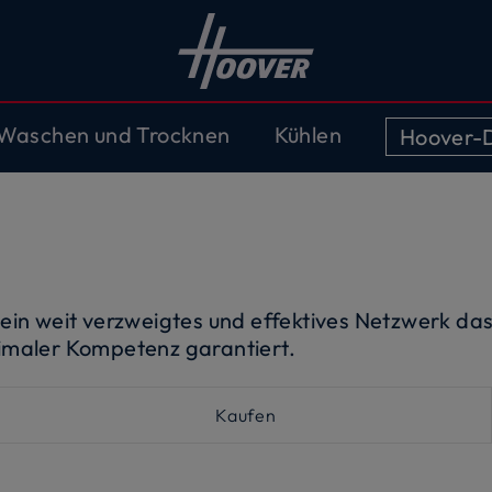
Waschen und Trocknen
Kühlen
Hoover-D
ein weit verzweigtes und effektives Netzwerk da
imaler Kompetenz garantiert.
Kaufen