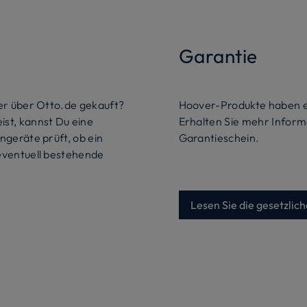
Garantie
der über Otto.de gekauft?
Hoover-Produkte haben e
st, kannst Du eine
Erhalten Sie mehr Inform
ngeräte prüft, ob ein
Garantieschein.
eventuell bestehende
Lesen Sie die gesetzli