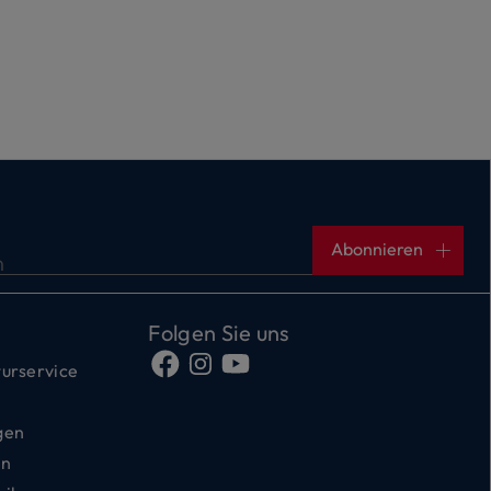
Abonnieren
n
Folgen Sie uns
urservice
gen
en