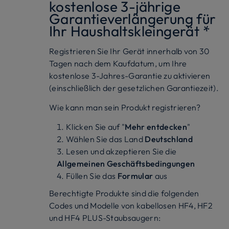
kostenlose 3-jährige
Garantieverlängerung für
Ihr Haushaltskleingerät *
Registrieren Sie Ihr Gerät innerhalb von 30
Tagen nach dem Kaufdatum, um Ihre
kostenlose 3-Jahres-Garantie zu aktivieren
(einschließlich der gesetzlichen Garantiezeit).
Wie kann man sein Produkt registrieren?
Klicken Sie auf "
Mehr entdecken
"
Wählen Sie das Land
Deutschland
Lesen und akzeptieren Sie die
Allgemeinen Geschäftsbedingungen
Füllen Sie das
Formular
aus
Berechtigte Produkte sind die folgenden
Codes und Modelle von kabellosen HF4, HF2
und HF4 PLUS-Staubsaugern: