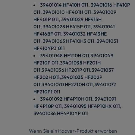
39401014 HF410H 011,
39401016 HF410P
011,
39401010 HF401H 011
,
39401009
HF401P 011,
39401029 HF415H
011
,
39401028 HF415P 011
,
39401041
HF416BF 011
,
39401032 HF413HE
011
,
39401063 HF410H3 011
,
39401051
HF410YP3 011
39401048 HF210H 011,39401049
HF210P 011,39401038 HF201H
011,39401036 HF201P 011,39401037
HF202H 011,39401035 HF202P
011,39401070 HF2Z10H 011,39401072
HF210P1 011
39401092 HF4P10H 011, 39401091
HF4P10P 011, 39401095 HF4P10HX 011,
39401086 HF4P10YP 011
Wenn Sie ein Hoover-Produkt erworben