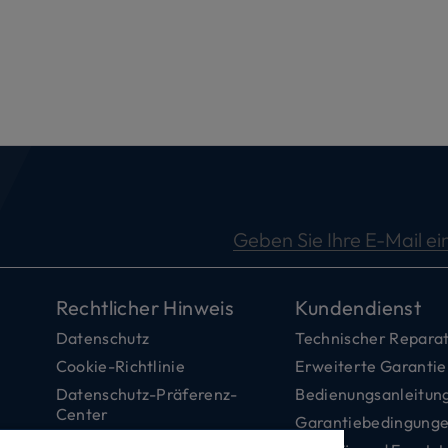
Geben Sie Ihre E-Mail ei
Rechtlicher Hinweis
Kundendienst
Datenschutz
Technischer Reparat
Cookie-Richtlinie
Erweiterte Garantie
Datenschutz-Präferenz-
Bedienungsanleitun
Center
Garantiebedingung
Barrierefreiheitserklärung