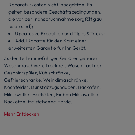
Reparaturkosten nicht inbegriffen. Es
gelten besondere Geschäftsbedingungen,
die vor der Inanspruchnahme sorgfältig zu
lesen sind);
Updates zu Produkten und Tipps & Tricks;
Add.l Rabatte für den Kauf einer
erweiterten Garantie für Ihr Gerät.
Zu den teilnahmefähigen Geräten gehören:
Waschmaschinen, Trockner, Waschtrockner,
Geschirrspüler, Kühlschränke,
Gefrierschränke, Weinklimaschränke,
Kochfelder, Dunstabzugshauben, Backöfen,
Mikrowellen-Backöfen, Einbau Mikrowellen-
Backöfen, freistehende Herde.
Mehr Entdecken