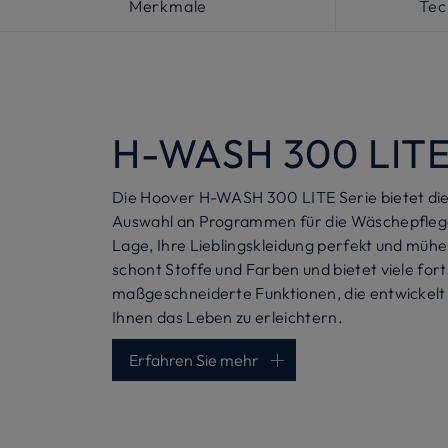
Merkmale
Tec
H-WASH 300 LIT
Die Hoover H-WASH 300 LITE Serie bietet die 
Auswahl an Programmen für die Wäschepflege. 
Lage, Ihre Lieblingskleidung perfekt und mühe
schont Stoffe und Farben und bietet viele fort
maßgeschneiderte Funktionen, die entwickel
Ihnen das Leben zu erleichtern.
Erfahren Sie mehr