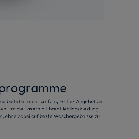
eprogramme
ie bietet ein sehr umfangreiches Angebot an
, um die Fasern all Ihrer Lieblingskleidung
en, ohne dabei auf beste Waschergebnisse zu