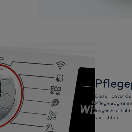
Pfleg
Diese Hoover-Ser
Pflegeprogrammen
länger zu erhalt
verzichten.