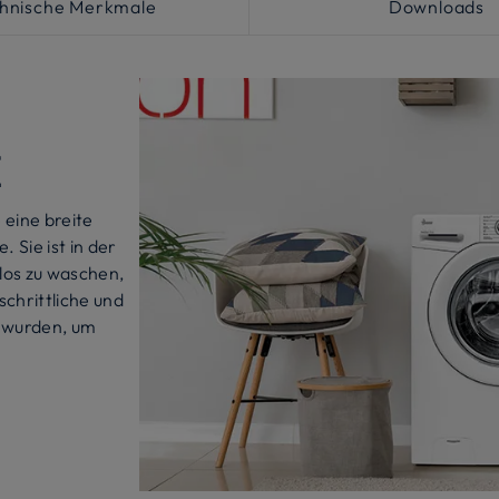
hnische Merkmale
Downloads
E
eine breite
Sie ist in der
los zu waschen,
schrittliche und
t wurden, um