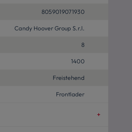
8059019071930
Candy Hoover Group S.r.l.
8
1400
Freistehend
Frontlader