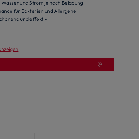
 Wasser und Strom je nach Beladung
ance für Bakterien und Allergene
chonend und effektiv
 anzeigen