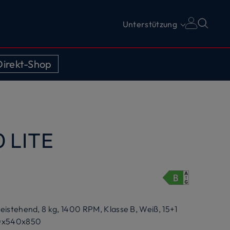
Unterstützung
irekt-Shop
 LITE
istehend, 8 kg, 1400 RPM, Klasse B, Weiß, 15+1
00x540x850